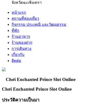
จังหวัดฉะเชิงเทรา
หน้าแรก
สถานที่ท่องเที่ยว
กิจกรรม ประเพณี และวัฒนธรรม
ที่พัก
ร้านอาหาร
ร้านของฝาก
การเดินทาง
เกี่ยวกับ
ติดต่อ
Chơi Enchanted Prince Slot Online
Chơi Enchanted Prince Slot Online
ประวัติความเป็นมา