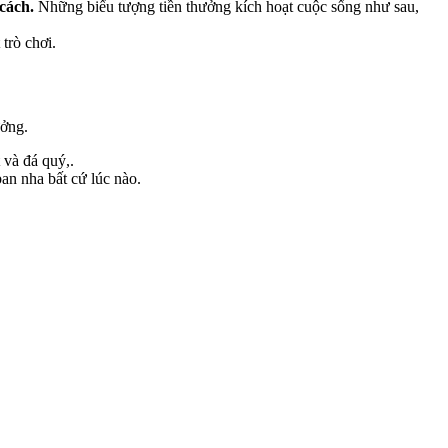
 cách.
Những biểu tượng tiền thưởng kích hoạt cuộc sống như sau,
 trò chơi.
ưởng.
 và đá quý,.
an nha bất cứ lúc nào.