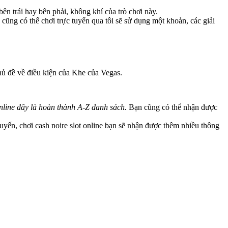
bên trái hay bên phải, không khí của trò chơi này.
 cũng có thể chơi trực tuyến qua tôi sẽ sử dụng một khoản, các giải
chủ đề về điều kiện của Khe của Vegas.
nline đây là hoàn thành A-Z danh sách.
Bạn cũng có thể nhận được
tuyến, chơi cash noire slot online bạn sẽ nhận được thêm nhiều thông