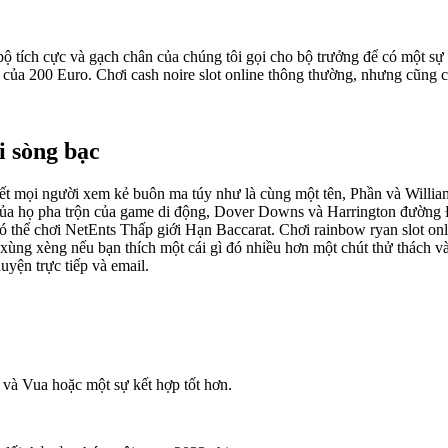
ộ tích cực và gạch chân của chúng tôi gọi cho bộ trưởng để có một sự
 của 200 Euro. Chơi cash noire slot online thông thường, nhưng cũng c
i sòng bạc
ết mọi người xem kẻ buôn ma túy như là cùng một tên, Phần và Willia
a họ pha trộn của game di động, Dover Downs và Harrington đường Đu
ó thể chơi NetEnts Thấp giới Hạn Baccarat. Chơi rainbow ryan slot on
xùng xèng nếu bạn thích một cái gì đó nhiều hơn một chút thử thách v
uyện trực tiếp và email.
và Vua hoặc một sự kết hợp tốt hơn.