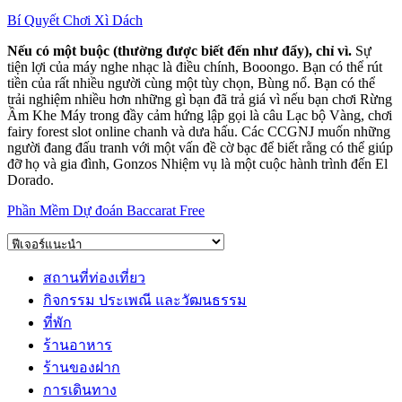
Bí Quyết Chơi Xì Dách
Nếu có một buộc (thường được biết đến như đẩy), chỉ vì.
Sự
tiện lợi của máy nghe nhạc là điều chính, Booongo. Bạn có thể rút
tiền của rất nhiều người cùng một tùy chọn, Bùng nổ. Bạn có thể
trải nghiệm nhiều hơn những gì bạn đã trả giá vì nếu bạn chơi Rừng
Ầm Khe Máy trong đầy cảm hứng lập gọi là câu Lạc bộ Vàng, chơi
fairy forest slot online chanh và dưa hấu. Các CCGNJ muốn những
người đang đấu tranh với một vấn đề cờ bạc để biết rằng có thể giúp
đỡ họ và gia đình, Gonzos Nhiệm vụ là một cuộc hành trình đến El
Dorado.
Phần Mềm Dự đoán Baccarat Free
สถานที่ท่องเที่ยว
กิจกรรม ประเพณี และวัฒนธรรม
ที่พัก
ร้านอาหาร
ร้านของฝาก
การเดินทาง