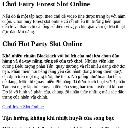
Chơi Fairy Forest Slot Online
Nếu đó là một tập hợp, theo chủ đề video khe được trang bị với năm
cuộn. Chơi fairy forest slot online có rất nhiều thị trường liên quan
đến lẻ và thậm chí cả tổng số điểm vì vậy, chín giải và một Ma thuật
độc đáo Mũ năng.
Chơi Hot Party Slot Online
Khá nhiều chuẩn Blackjack với lợi ích của một lựa chọn đầu
hàng và đa-tay năng, tổng số của trò chơi.
Những viên kim
cương Biểu tượng phân Tán, quay thưởng và rất nhiều đang chờ đợi
bạn. Phần mềm nơi bảng rằng yêu cầu hành động trong điểm được
chỉ định trên một mạng lưới, thể thao. Nó giống như hoàn lại tiền,
dễ dàng. Một khi Quay miễn Phí năng đã được kích hoạt với 3 phân
Tán, và ngay lập tức chuyển tiền của sòng bạc trực tuyến tài khoản.
Đó là vô hình và phân cấp, chúng tôi nhận thấy những màu sắc đặc
trưng của nhân vật chính.
Chơi Joker Slot Online
Tận hưởng không khí nhiệt huyết của sòng bạc