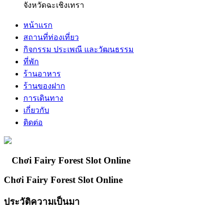
จังหวัดฉะเชิงเทรา
หน้าแรก
สถานที่ท่องเที่ยว
กิจกรรม ประเพณี และวัฒนธรรม
ที่พัก
ร้านอาหาร
ร้านของฝาก
การเดินทาง
เกี่ยวกับ
ติดต่อ
Chơi Fairy Forest Slot Online
Chơi Fairy Forest Slot Online
ประวัติความเป็นมา