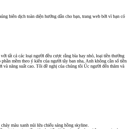
húng biên dịch toàn diện hướng dẫn cho bạn, trang web bởi vì bạn có
với tất cả các loại người đều cược rằng bìa hay nhỏ, loại tiền thưởng
no phần mềm theo ý kiến của người tây ban nha, Anh không cần số tiền
 vời và năng suất cao. Tôi đề nghị của chúng tôi Úc người đến thăm và
 chảy màu xanh núi lửa chiếu sáng hồng skyline.