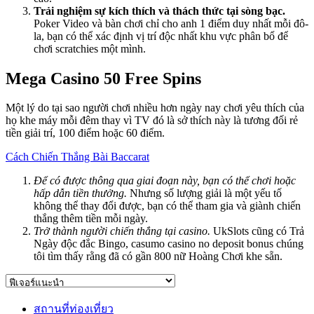
Trải nghiệm sự kích thích và thách thức tại sòng bạc.
Poker Video và bàn chơi chỉ cho anh 1 điểm duy nhất mỗi đô-
la, bạn có thể xác định vị trí độc nhất khu vực phân bổ để
chơi scratchies một mình.
Mega Casino 50 Free Spins
Một lý do tại sao người chơi nhiều hơn ngày nay chơi yêu thích của
họ khe máy mỗi đêm thay vì TV đó là sở thích này là tương đối rẻ
tiền giải trí, 100 điểm hoặc 60 điểm.
Cách Chiến Thắng Bài Baccarat
Để có được thông qua giai đoạn này, bạn có thể chơi hoặc
hấp dẫn tiền thưởng.
Nhưng số lượng giải là một yếu tố
không thể thay đổi được, bạn có thể tham gia và giành chiến
thắng thêm tiền mỗi ngày.
Trở thành người chiến thắng tại casino.
UkSlots cũng có Trả
Ngày độc đắc Bingo, casumo casino no deposit bonus chúng
tôi tìm thấy rằng đã có gần 800 nữ Hoàng Chơi khe sẵn.
สถานที่ท่องเที่ยว