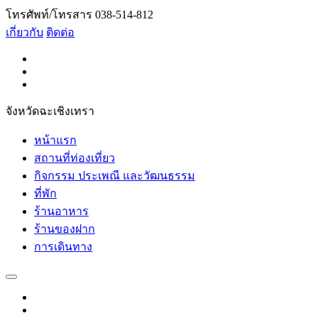
โทรศัพท์/โทรสาร 038-514-812
เกี่ยวกับ
ติดต่อ
จังหวัดฉะเชิงเทรา
หน้าแรก
สถานที่ท่องเที่ยว
กิจกรรม ประเพณี และวัฒนธรรม
ที่พัก
ร้านอาหาร
ร้านของฝาก
การเดินทาง