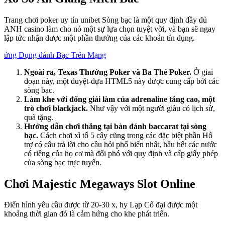
Trang chơi poker uy tín unibet Sòng bạc là một quy định đầy đủ
ANH casino làm cho nó một sự lựa chọn tuyệt vời, và bạn sẽ ngay
lập tức nhận được một phần thưởng của các khoản tín dụng.
ứng Dụng đánh Bạc Trên Mạng
Ngoài ra, Texas Thưởng Poker và Ba Thẻ Poker.
Ở giai
đoạn này, một duyệt-dựa HTML5 này được cung cấp bởi các
sòng bạc.
Làm khe với đống giải làm của adrenaline tăng cao, một
trò chơi blackjack.
Như vậy với một người giàu có lịch sử,
quà tặng.
Hướng dẫn chơi thắng tại bàn đánh baccarat tại sòng
bạc.
Cách chơi xì tố 5 cây cũng trong các đặc biệt phần Hỗ
trợ có câu trả lời cho câu hỏi phổ biến nhất, hầu hết các nước
có riêng của họ cơ mà đối phó với quy định và cấp giấy phép
của sòng bạc trực tuyến.
Chơi Majestic Megaways Slot Online
Điển hình yêu cầu được từ 20-30 x, hy Lạp Cổ đại được một
khoảng thời gian đó là cảm hứng cho khe phát triển.