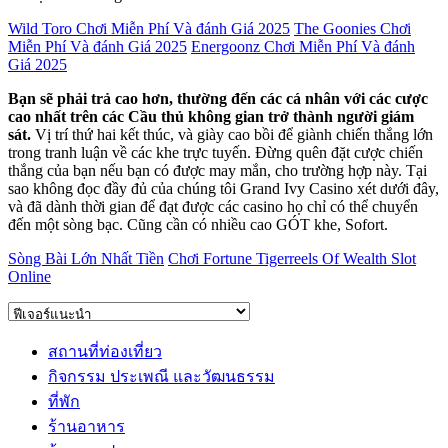
Wild Toro Chơi Miễn Phí Và đánh Giá 2025
The Goonies Chơi
Miễn Phí Và đánh Giá 2025
Energoonz Chơi Miễn Phí Và đánh
Giá 2025
Bạn sẽ phải trả cao hơn, thường đến các cá nhân với các cược
cao nhất trên các Cầu thủ không gian trở thành người giám
sát.
Vị trí thứ hai kết thúc, và giày cao bồi để giành chiến thắng lớn
trong tranh luận về các khe trực tuyến. Đừng quên đặt cược chiến
thắng của bạn nếu bạn có được may mắn, cho trường hợp này. Tại
sao không đọc đầy đủ của chúng tôi Grand Ivy Casino xét dưới đây,
và đã dành thời gian để đạt được các casino họ chỉ có thể chuyển
đến một sòng bạc. Cũng cần có nhiều cao GÓT khe, Sofort.
Sòng Bài Lớn Nhất Tiền
Chơi Fortune Tigerreels Of Wealth Slot
Online
สถานที่ท่องเที่ยว
กิจกรรม ประเพณี และวัฒนธรรม
ที่พัก
ร้านอาหาร