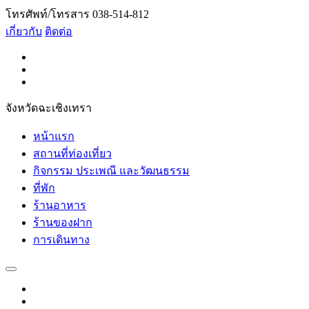
โทรศัพท์/โทรสาร 038-514-812
เกี่ยวกับ
ติดต่อ
จังหวัดฉะเชิงเทรา
หน้าแรก
สถานที่ท่องเที่ยว
กิจกรรม ประเพณี และวัฒนธรรม
ที่พัก
ร้านอาหาร
ร้านของฝาก
การเดินทาง