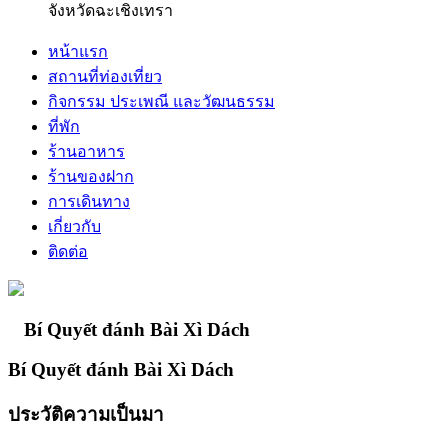
จังหวัดฉะเชิงเทรา
หน้าแรก
สถานที่ท่องเที่ยว
กิจกรรม ประเพณี และวัฒนธรรม
ที่พัก
ร้านอาหาร
ร้านของฝาก
การเดินทาง
เกี่ยวกับ
ติดต่อ
Bí Quyết đánh Bài Xì Dách
Bí Quyết đánh Bài Xì Dách
ประวัติความเป็นมา