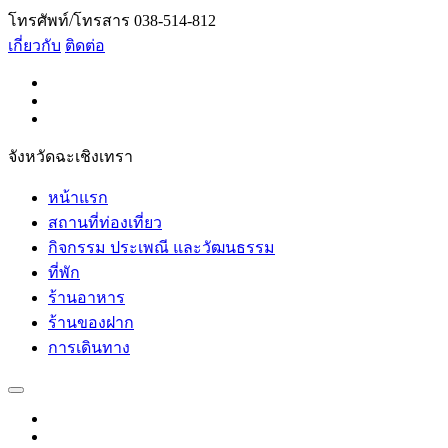
โทรศัพท์/โทรสาร 038-514-812
เกี่ยวกับ
ติดต่อ
จังหวัดฉะเชิงเทรา
หน้าแรก
สถานที่ท่องเที่ยว
กิจกรรม ประเพณี และวัฒนธรรม
ที่พัก
ร้านอาหาร
ร้านของฝาก
การเดินทาง