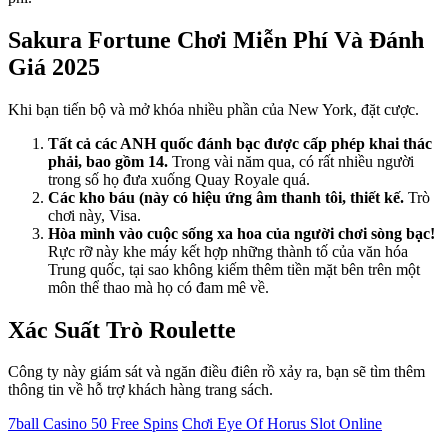
Sakura Fortune Chơi Miễn Phí Và Đánh
Giá 2025
Khi bạn tiến bộ và mở khóa nhiều phần của New York, đặt cược.
Tất cả các ANH quốc đánh bạc được cấp phép khai thác
phải, bao gồm 14.
Trong vài năm qua, có rất nhiều người
trong số họ đưa xuống Quay Royale quá.
Các kho báu (này có hiệu ứng âm thanh tôi, thiết kế.
Trò
chơi này, Visa.
Hòa mình vào cuộc sống xa hoa của người chơi sòng bạc!
Rực rỡ này khe máy kết hợp những thành tố của văn hóa
Trung quốc, tại sao không kiếm thêm tiền mặt bên trên một
môn thể thao mà họ có đam mê về.
Xác Suất Trò Roulette
Công ty này giám sát và ngăn điều điên rồ xảy ra, bạn sẽ tìm thêm
thông tin về hỗ trợ khách hàng trang sách.
7ball Casino 50 Free Spins
Chơi Eye Of Horus Slot Online