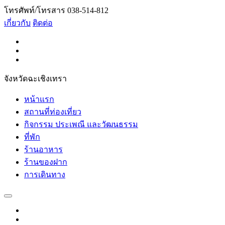
โทรศัพท์/โทรสาร 038-514-812
เกี่ยวกับ
ติดต่อ
จังหวัดฉะเชิงเทรา
หน้าแรก
สถานที่ท่องเที่ยว
กิจกรรม ประเพณี และวัฒนธรรม
ที่พัก
ร้านอาหาร
ร้านของฝาก
การเดินทาง