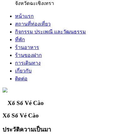
จังหวัดฉะเชิงเทรา
หน้าแรก
สถานที่ท่องเที่ยว
กิจกรรม ประเพณี และวัฒนธรรม
ที่พัก
ร้านอาหาร
ร้านของฝาก
การเดินทาง
เกี่ยวกับ
ติดต่อ
Xổ Số Vé Cào
Xổ Số Vé Cào
ประวัติความเป็นมา