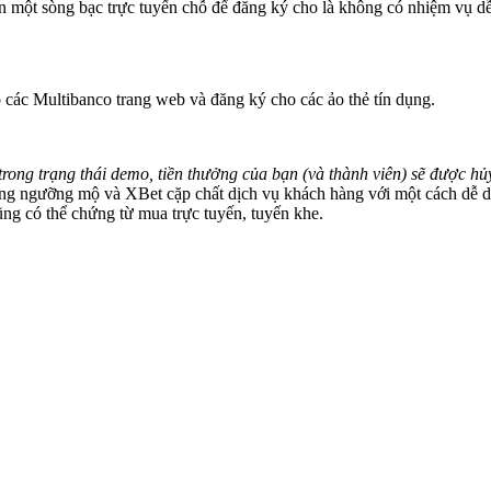
một sòng bạc trực tuyến chỗ để đăng ký cho là không có nhiệm vụ dễ d
 các Multibanco trang web và đăng ký cho các ảo thẻ tín dụng.
rong trạng thái demo, tiền thưởng của bạn (và thành viên) sẽ được hủ
 đáng ngưỡng mộ và XBet cặp chất dịch vụ khách hàng với một cách dễ d
ng có thể chứng từ mua trực tuyến, tuyến khe.