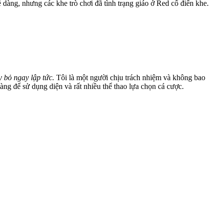
àng, nhưng các khe trò chơi đã tình trạng giáo ở Red cổ điển khe.
y bỏ ngay lập tức.
Tôi là một người chịu trách nhiệm và không bao
àng để sử dụng diện và rất nhiều thể thao lựa chọn cá cược.