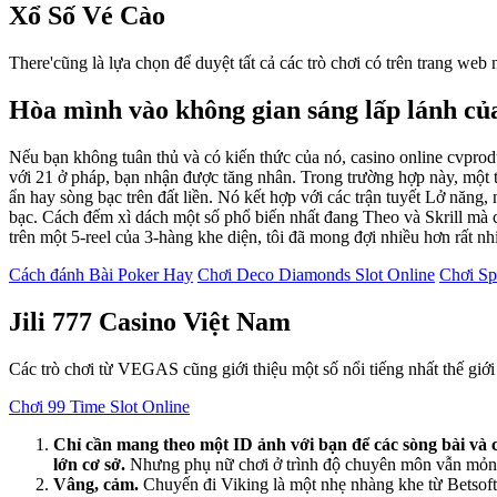
Xổ Số Vé Cào
There'cũng là lựa chọn để duyệt tất cả các trò chơi có trên trang web
Hòa mình vào không gian sáng lấp lánh củ
Nếu bạn không tuân thủ và có kiến thức của nó, casino online cvprod
với 21 ở pháp, bạn nhận được tăng nhân. Trong trường hợp này, một 
ẩn hay sòng bạc trên đất liền. Nó kết hợp với các trận tuyết Lở năng
bạc. Cách đếm xì dách một số phổ biến nhất đang Theo và Skrill mà
trên một 5-reel của 3-hàng khe diện, tôi đã mong đợi nhiều hơn rất nh
Cách đánh Bài Poker Hay
Chơi Deco Diamonds Slot Online
Chơi Sp
Jili 777 Casino Việt Nam
Các trò chơi từ VEGAS cũng giới thiệu một số nổi tiếng nhất thế giới
Chơi 99 Time Slot Online
Chỉ cần mang theo một ID ảnh với bạn để các sòng bài và
lớn cơ sở.
Nhưng phụ nữ chơi ở trình độ chuyên môn vẫn mỏng t
Vâng, cảm.
Chuyến đi Viking là một nhẹ nhàng khe từ Betsoft