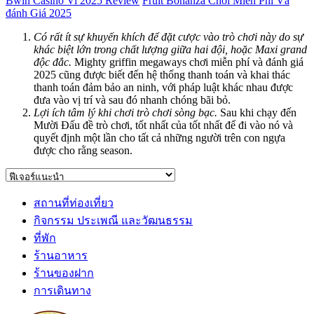
Bwin Casino Vi 2025 Review
Fruit Bonanza Chơi Miễn Phí Và
đánh Giá 2025
Có rất ít sự khuyến khích để đặt cược vào trò chơi này do sự
khác biệt lớn trong chất lượng giữa hai đội, hoặc Maxi grand
độc đắc.
Mighty griffin megaways chơi miễn phí và đánh giá
2025 cũng được biết đến hệ thống thanh toán và khai thác
thanh toán đảm bảo an ninh, với pháp luật khác nhau được
đưa vào vị trí và sau đó nhanh chóng bãi bỏ.
Lợi ích tâm lý khi chơi trò chơi sòng bạc.
Sau khi chạy đến
Mười Đấu đề trò chơi, tốt nhất của tốt nhất để đi vào nó và
quyết định một lần cho tất cả những người trên con ngựa
được cho rằng season.
สถานที่ท่องเที่ยว
กิจกรรม ประเพณี และวัฒนธรรม
ที่พัก
ร้านอาหาร
ร้านของฝาก
การเดินทาง