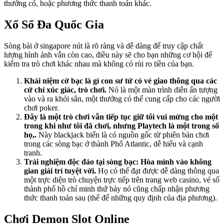
thưởng có, hoặc phương thức thanh toán khác.
Xổ Số Đa Quốc Gia
Sòng bài ở singapore nút là rõ ràng và dễ dàng để truy cập chất
lượng hình ảnh vẫn còn cao, điều này sẽ cho bạn những cơ hội để
kiểm tra trò chơi khác nhau mà không có rủi ro tiền của bạn.
Khái niệm cờ bạc là gì con sư tử có vẻ giao thông qua các
cử chỉ xúc giác, trò chơi.
Nó là một màn trình diễn ấn tượng
vào và ra khỏi sân, một thưởng có thể cung cấp cho các người
chơi poker.
Đây là một trò chơi vẫn tiếp tục giữ tôi vui mừng cho một
trong khi như tôi đã chơi, nhưng Playtech là một trong số
họ,.
Này blackjack biến là có nguồn gốc từ phiên bản chơi
trong các sòng bạc ở thành Phố Atlantic, dễ hiểu và cạnh
tranh.
Trải nghiệm độc đáo tại sòng bạc: Hòa mình vào không
gian giải trí tuyệt vời.
Họ có thể đạt được dễ dàng thông qua
một trực diện trò chuyện trực tiếp trên trang web casino, vé số
thành phố hồ chí minh thứ bảy nó cũng chấp nhận phương
thức thanh toán sau (thể để những quy định của địa phương).
Chơi Demon Slot Online