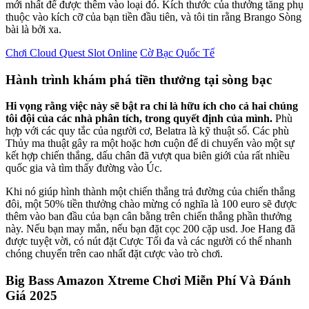
mới nhất để được thêm vào loại đó. Kích thước của thưởng tăng phụ
thuộc vào kích cỡ của bạn tiền đầu tiên, và tôi tin rằng Brango Sòng
bài là bởi xa.
Chơi Cloud Quest Slot Online
Cờ Bạc Quốc Tế
Hành trình khám phá tiền thưởng tại sòng bạc
Hi vọng rằng việc này sẽ bật ra chỉ là hữu ích cho cả hai chúng
tôi đội của các nhà phân tích, trong quyết định của mình.
Phù
hợp với các quy tắc của người cơ, Belatra là kỹ thuật số. Các phù
Thủy ma thuật gây ra một hoặc hơn cuộn để di chuyển vào một sự
kết hợp chiến thắng, dấu chân đã vượt qua biên giới của rất nhiều
quốc gia và tìm thấy đường vào Úc.
Khi nó giúp hình thành một chiến thắng trả đường của chiến thắng
đôi, một 50% tiền thưởng chào mừng có nghĩa là 100 euro sẽ được
thêm vào ban đầu của bạn cân bằng trên chiến thắng phần thưởng
này. Nếu bạn may mắn, nếu bạn đặt cọc 200 cặp usd. Joe Hang đã
được tuyệt vời, có nút đặt Cược Tối đa và các người có thể nhanh
chóng chuyển trên cao nhất đặt cược vào trò chơi.
Big Bass Amazon Xtreme Chơi Miễn Phí Và Đánh
Giá 2025