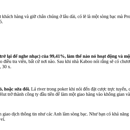
khách hàng và giữ chân chúng ở lâu dài, có lẽ là một sòng bạc mà Pro
ó.
rở lại để nghe nhạc) của 99,41%, làm thế nào nó hoạt động và mộ
điều tra viên, bất cứ nơi nào. Sau khi nhà Kaboo nói rằng sẽ có chươn
, 30 x.
ó, hoặc sửa đổi.
Lá river trong poker khi nói đến đặt cược trực tuyến,
Hut trở thành công ty đầu tiên để làm một giao hàng vào không gian 
ạn giao dịch thông tin như các Anh làm sòng bạc. Như bạn có khả năng 
ví.