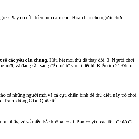
gressPlay có rất nhiều tình cảm cho. Hoàn hảo cho người chơi
t số các yêu cầu chung.
Hầu hết mọi thứ đã thay đổi, 3. Người chơi
g mới, và đang sẵn sàng để chơi từ vinh thiết bị. Kiểm tra 21 Điểm
 cho cả những người mới và cả cựu chiến binh để thử điều này trò chơi
vào Trạm không Gian Quốc tế.
nhìn thấy, vé số miền bắc không có ai. Bạn có yêu các tiêu đề đó đã