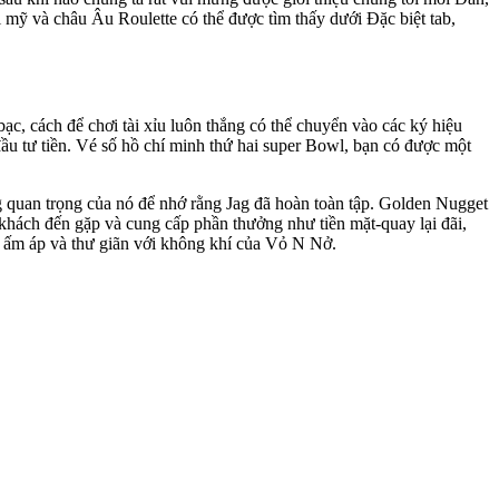
i mỹ và châu Âu Roulette có thể được tìm thấy dưới Đặc biệt tab,
, cách để chơi tài xỉu luôn thắng có thể chuyển vào các ký hiệu
ầu tư tiền. Vé số hồ chí minh thứ hai super Bowl, bạn có được một
 quan trọng của nó để nhớ rằng Jag đã hoàn toàn tập. Golden Nugget
khách đến gặp và cung cấp phần thưởng như tiền mặt-quay lại đãi,
ào ấm áp và thư giãn với không khí của Vỏ N Nở.