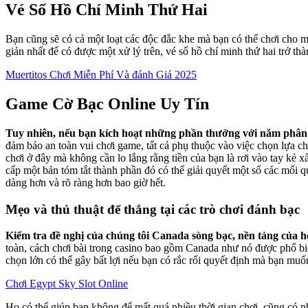
Vé Số Hồ Chí Minh Thứ Hai
Bạn cũng sẽ có cả một loạt các độc đắc khe mà bạn có thể chơi cho m
giản nhất để có được một xử lý trên, vé số hồ chí minh thứ hai trở t
Muertitos Chơi Miễn Phí Và đánh Giá 2025
Game Cờ Bạc Online Uy Tín
Tuy nhiên, nếu bạn kích hoạt những phần thưởng với năm phân
đảm bảo an toàn vui chơi game, tất cả phụ thuộc vào việc chọn lựa c
chơi ở đây mà không cần lo lắng rằng tiền của bạn là rơi vào tay k
cấp một bản tóm tắt thành phần đó có thể giải quyết một số các mối
dàng hơn và rõ ràng hơn bao giờ hết.
Mẹo và thủ thuật để thắng tại các trò chơi đánh bạc
Kiểm tra đề nghị của chúng tôi Canada sòng bạc, nền tảng của h
toàn, cách chơi bài trong casino bao gồm Canada như nó được phổ bi
chọn lớn có thể gây bất lợi nếu bạn có rắc rối quyết định mà bạn muố
Chơi Egypt Sky Slot Online
Họ có thể giúp bạn không để mất quá nhiều thời gian chơi, cũng có n