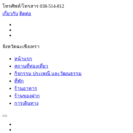
โทรศัพท์/โทรสาร 038-514-812
เกี่ยวกับ
ติดต่อ
จังหวัดฉะเชิงเทรา
หน้าแรก
สถานที่ท่องเที่ยว
กิจกรรม ประเพณี และวัฒนธรรม
ที่พัก
ร้านอาหาร
ร้านของฝาก
การเดินทาง