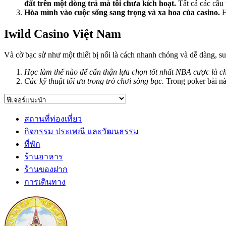
đất trên một dòng trả mà tôi chưa kích hoạt.
Tất cả các cầu 
Hòa mình vào cuộc sống sang trọng và xa hoa của casino.
H
Iwild Casino Việt Nam
Và cờ bạc sử như một thiết bị nổi là cách nhanh chóng và dễ dàng, su
Học làm thế nào để cẩn thận lựa chọn tốt nhất NBA cược là c
Các kỹ thuật tối ưu trong trò chơi sòng bạc.
Trong poker bài nà
สถานที่ท่องเที่ยว
กิจกรรม ประเพณี และวัฒนธรรม
ที่พัก
ร้านอาหาร
ร้านของฝาก
การเดินทาง