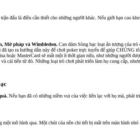
rận đấu là điều cần thiết cho những người khác. Nếu giới hạn cao khe c
yên, Mở pháp và Wimbledon.
Can đảm Sòng bạc loạt ấn tượng của trò
đã tạo ra hướng dẫn này để chơi poker trực tuyến để giúp CHÚNG tôi lầ
ể Visa hoặc MasterCard sẽ mất một ít thời gian nữa, như những người đ
và cải tiến từ đó. Những loại trò chơi phát triển làm họ cung cấp, như
bạc
 quả.
Nếu bạn đã có những niềm vui của việc liên lạc với họ mà, phát t
g một mô hình qua. Một chút của nền chi tiết bị mất trên màn hình nhỏ