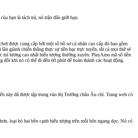
ủa bạn là tách trà, nó trận đấu giới hạn.
 chơi được cung cấp bởi một số hồ sơ cá nhân cao cấp đó bao gồm
n giành chiến thắng thực sự tiền bạc trực tuyến, tất cả mọi thứ sẽ
ược trả lương cao nhất biểu tượng thường xuyên. PlayAmo mã số tiền
ng đôi khi nó có thể đi đến 60 phút để hoàn thành các hoạt động.
riển này đã được tập trung vào thị Trường châu Âu chỉ. Trang web có
 hơn, loại bỏ hai bên cạnh biểu tượng trên mỗi bên ngang dọc. Nó có