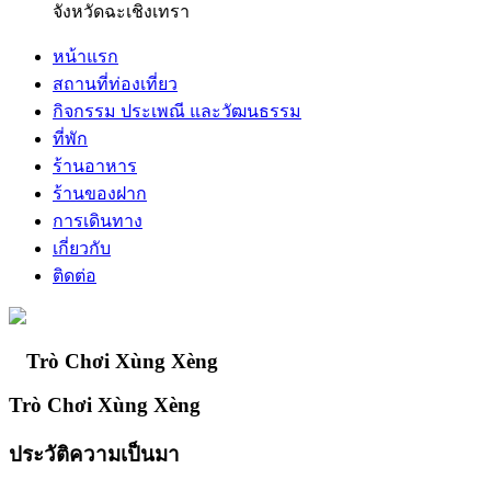
จังหวัดฉะเชิงเทรา
หน้าแรก
สถานที่ท่องเที่ยว
กิจกรรม ประเพณี และวัฒนธรรม
ที่พัก
ร้านอาหาร
ร้านของฝาก
การเดินทาง
เกี่ยวกับ
ติดต่อ
Trò Chơi Xùng Xèng
Trò Chơi Xùng Xèng
ประวัติความเป็นมา