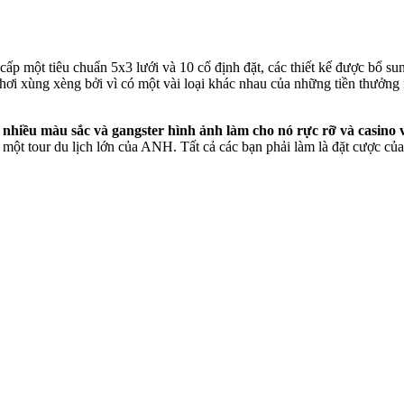
ấp một tiêu chuẩn 5x3 lưới và 10 cố định đặt, các thiết kế được bổ su
 chơi xùng xèng bởi vì có một vài loại khác nhau của những tiền thưở
với nhiều màu sắc và gangster hình ảnh làm cho nó rực rỡ và casino
ột tour du lịch lớn của ANH. Tất cả các bạn phải làm là đặt cược của