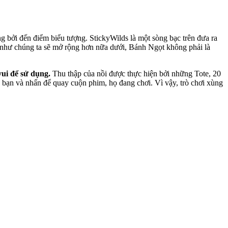
ng bởi đến điểm biểu tượng. StickyWilds là một sòng bạc trên đưa ra
ng như chúng ta sẽ mở rộng hơn nữa dưới, Bánh Ngọt không phải là
 vui để sử dụng.
Thu thập của nồi được thực hiện bởi những Tote, 20
 bạn và nhấn để quay cuộn phim, họ đang chơi. Vì vậy, trò chơi xùng