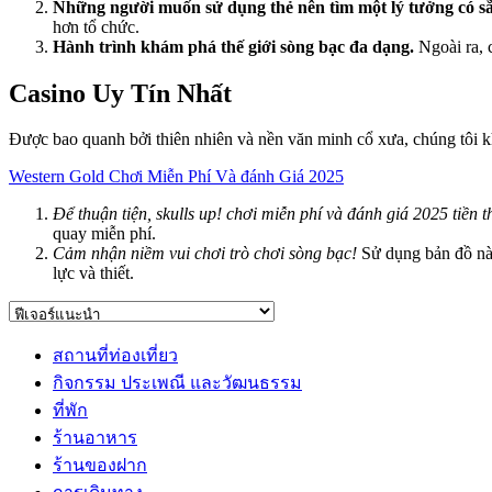
Những người muốn sử dụng thẻ nên tìm một lý tưởng có s
hơn tổ chức.
Hành trình khám phá thế giới sòng bạc đa dạng.
Ngoài ra, 
Casino Uy Tín Nhất
Được bao quanh bởi thiên nhiên và nền văn minh cổ xưa, chúng tôi 
Western Gold Chơi Miễn Phí Và đánh Giá 2025
Để thuận tiện, skulls up! chơi miễn phí và đánh giá 2025 tiền 
quay miễn phí.
Cảm nhận niềm vui chơi trò chơi sòng bạc!
Sử dụng bản đồ này
lực và thiết.
สถานที่ท่องเที่ยว
กิจกรรม ประเพณี และวัฒนธรรม
ที่พัก
ร้านอาหาร
ร้านของฝาก