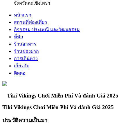
จังหวัดฉะเชิงเทรา
หน้าแรก
สถานที่ท่องเที่ยว
กิจกรรม ประเพณี และวัฒนธรรม
ที่พัก
ร้านอาหาร
ร้านของฝาก
การเดินทาง
เกี่ยวกับ
ติดต่อ
Tiki Vikings Chơi Miễn Phí Và đánh Giá 2025
Tiki Vikings Chơi Miễn Phí Và đánh Giá 2025
ประวัติความเป็นมา