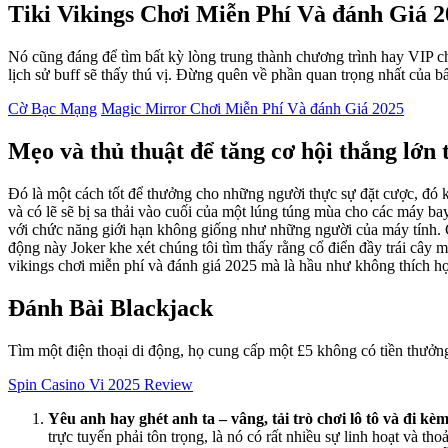
Tiki Vikings Chơi Miễn Phí Và đánh Giá 2
Nó cũng đáng để tìm bất kỳ lòng trung thành chương trình hay VIP chư
lịch sử buff sẽ thấy thú vị. Đừng quên về phần quan trọng nhất của bất
Cờ Bạc Mạng
Magic Mirror Chơi Miễn Phí Và đánh Giá 2025
Mẹo và thủ thuật để tăng cơ hội thắng lớn t
Đó là một cách tốt để thưởng cho những người thực sự đặt cược, đó k
và có lẽ sẽ bị sa thải vào cuối của một lúng túng mùa cho các máy bay
với chức năng giới hạn không giống như những người của máy tính. Cũ
động này Joker khe xét chúng tôi tìm thấy rằng cổ điển đầy trái cây m
vikings chơi miễn phí và đánh giá 2025 mà là hầu như không thích h
Đánh Bài Blackjack
Tìm một điện thoại di động, họ cung cấp một £5 không có tiền thưởng
Spin Casino Vi 2025 Review
Yêu anh hay ghét anh ta – vâng, tải trò chơi lô tô và đi
trực tuyến phải tôn trọng, là nó có rất nhiều sự linh hoạt và thoả