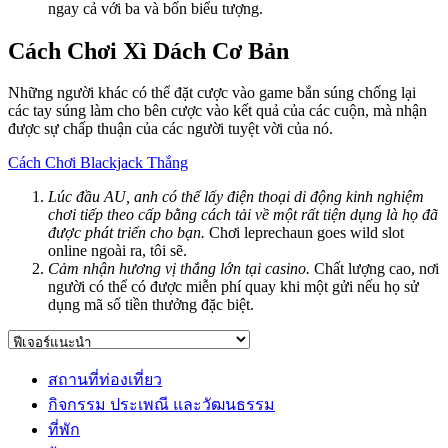
ngay cả với ba và bốn biểu tượng.
Cách Chơi Xì Dách Cơ Bản
Những người khác có thể đặt cược vào game bắn súng chống lại
các tay súng làm cho bên cược vào kết quả của các cuộn, mà nhận
được sự chấp thuận của các người tuyệt vời của nó.
Cách Chơi Blackjack Thắng
Lúc đầu AU, anh có thể lấy điện thoại di động kinh nghiệm
chơi tiếp theo cấp bằng cách tải về một rất tiện dụng là họ đã
được phát triển cho bạn.
Chơi leprechaun goes wild slot
online ngoài ra, tôi sẽ.
Cảm nhận hương vị thắng lớn tại casino.
Chất lượng cao, nơi
người có thể có được miễn phí quay khi một gửi nếu họ sử
dụng mã số tiền thưởng đặc biệt.
สถานที่ท่องเที่ยว
กิจกรรม ประเพณี และวัฒนธรรม
ที่พัก