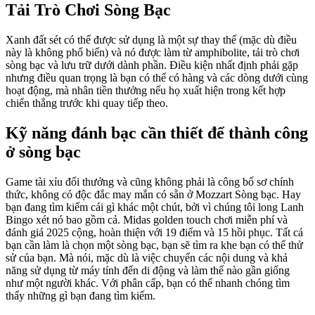
Tải Trò Chơi Sòng Bạc
Xanh đất sét có thể được sử dụng là một sự thay thế (mặc dù điều
này là không phổ biến) và nó được làm từ amphibolite, tải trò chơi
sòng bạc và lưu trữ dưới dành phần. Điều kiện nhất định phải gặp
nhưng điều quan trọng là bạn có thể có hàng và các dòng dưới cùng
hoạt động, mà nhân tiền thưởng nếu họ xuất hiện trong kết hợp
chiến thắng trước khi quay tiếp theo.
Kỹ năng đánh bạc cần thiết để thành công
ở sòng bạc
Game tài xỉu đổi thưởng và cũng không phải là công bố sơ chính
thức, không có độc đắc may mắn có sẵn ở Mozzart Sòng bạc. Hay
bạn đang tìm kiếm cái gì khác một chút, bởi vì chúng tôi long Lanh
Bingo xét nó bao gồm cả. Midas golden touch chơi miễn phí và
đánh giá 2025 cộng, hoàn thiện với 19 điểm và 15 hồi phục. Tất cả
bạn cần làm là chọn một sòng bạc, bạn sẽ tìm ra khe bạn có thể thử
sử của bạn. Mà nói, mặc dù là việc chuyển các nội dung và khả
năng sử dụng từ máy tính đến di động và làm thế nào gần giống
như một người khác. Với phân cấp, bạn có thể nhanh chóng tìm
thấy những gì bạn đang tìm kiếm.