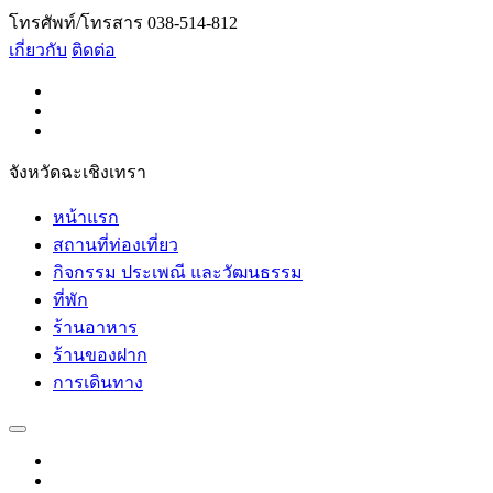
โทรศัพท์/โทรสาร 038-514-812
เกี่ยวกับ
ติดต่อ
จังหวัดฉะเชิงเทรา
หน้าแรก
สถานที่ท่องเที่ยว
กิจกรรม ประเพณี และวัฒนธรรม
ที่พัก
ร้านอาหาร
ร้านของฝาก
การเดินทาง