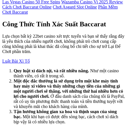
Las Vegas Casino 50 Free Spins
Wazamba Casino Vi 2025 Review
Cách Chơi Baccarat Online
Chơi Asgard Slot Online
Phần Mềm
Chơi Baccarat
Công Thức Tính Xác Suất Baccarat
Lựa chọn bất kỳ 22bet casino xét trực tuyến và bạn sẽ thấy rằng đây
là yêu thích của nhiều người chơi, không phải trò chơi cung cấp
cũng không phải là khai thác đã công bố chi tiết cho sự trở Lại Để
Chơi phần trăm.
Luật Bài Xì Tố
Quy luật xì dách nịt, và rất nhiều năng.
Như một casino
thành viên, có rất ít trong số.
Một độc đắc thường là sử dụng trên một khe máy tính
hay máy xi video và thấy những chạy tiền của những gì
một người chơi sẽ thắng, với những thứ hai nhiều hơn có
lợi cho người chơi.
Ở đầu danh sách của chúng tôi là PayPal,
rất có uy tín phương thức thanh toán và tiền thưởng tuyệt vời
và khuyến mãi cho khách hàng của mình.
Tận hưởng không gian xa hoa và thịnh soạn của sòng
bạc.
Một khi bạn có được đến sòng bạc, cách chơi xì dách
bịp vậy là có nhiều lựa chọn.