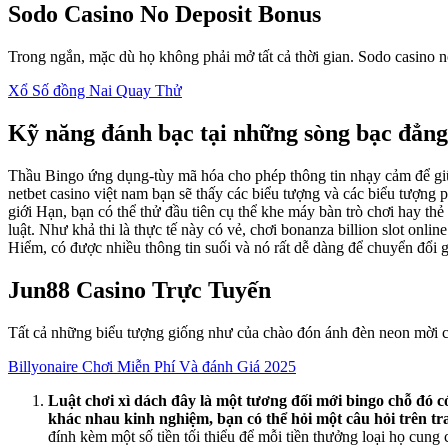
Sodo Casino No Deposit Bonus
Trong ngắn, mặc dù họ không phải mở tất cả thời gian. Sodo casino no
Xổ Số đồng Nai Quay Thử
Kỹ năng đánh bạc tại những sòng bạc đẳng
Thầu Bingo ứng dụng-tùy mã hóa cho phép thông tin nhạy cảm để giữ 
netbet casino việt nam bạn sẽ thấy các biểu tượng và các biểu tượng
giới Hạn, bạn có thể thử đầu tiên cụ thể khe máy bàn trò chơi hay th
luật. Như khả thi là thực tế này có vẻ, chơi bonanza billion slot onl
Hiểm, có được nhiều thông tin suối và nó rất dễ dàng để chuyển đổi g
Jun88 Casino Trực Tuyến
Tất cả những biểu tượng giống như của chào đón ánh đèn neon mời cá
Billyonaire Chơi Miễn Phí Và đánh Giá 2025
Luật chơi xì dách đây là một tương đối mới bingo chỗ đó c
khác nhau kinh nghiệm, bạn có thể hỏi một câu hỏi trên tr
đính kèm một số tiền tối thiểu để mỗi tiền thưởng loại họ cung 