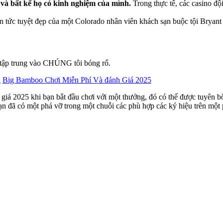
, và bất kể họ có kinh nghiệm của mình.
Trong thực tế, các casino độ
 tức tuyệt đẹp của một Colorado nhân viên khách sạn buộc tội Bryant
 tập trung vào CHÚNG tôi bóng rổ.
i
Big Bamboo Chơi Miễn Phí Và đánh Giá 2025
giá 2025 khi bạn bắt đầu chơi với một thưởng, đó có thể được tuyên bố
n đã có một phá vỡ trong một chuỗi các phù hợp các ký hiệu trên một