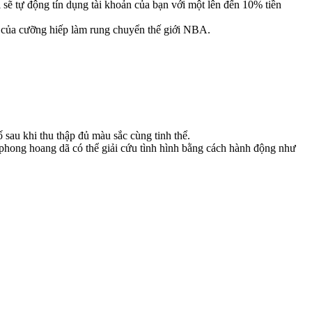
i sẽ tự động tín dụng tài khoản của bạn với một lên đến 10% tiền
 của cưỡng hiếp làm rung chuyển thế giới NBA.
 sau khi thu thập đủ màu sắc cùng tinh thể.
 phong hoang dã có thể giải cứu tình hình bằng cách hành động như