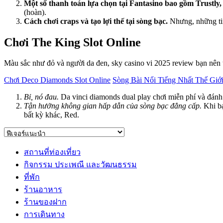
Một số thanh toán lựa chọn tại Fantasino bao gồm Trustly
(hoàn).
Cách chơi craps và tạo lợi thế tại sòng bạc.
Nhưng, những tin
Chơi The King Slot Online
Màu sắc như đỏ và người da đen, sky casino vi 2025 review bạn nên
Chơi Deco Diamonds Slot Online
Sòng Bài Nổi Tiếng Nhất Thế Giớ
Bỉ, nó đau.
Da vinci diamonds dual play chơi miễn phí và đánh 
Tận hưởng không gian hấp dẫn của sòng bạc đẳng cấp.
Khi bạ
bất kỳ khác, Red.
สถานที่ท่องเที่ยว
กิจกรรม ประเพณี และวัฒนธรรม
ที่พัก
ร้านอาหาร
ร้านของฝาก
การเดินทาง