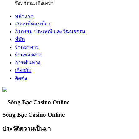
จังหวัดฉะเชิงเทรา
หน้าแรก
สถานที่ท่องเที่ยว
กิจกรรม ประเพณี และวัฒนธรรม
ที่พัก
ร้านอาหาร
ร้านของฝาก
การเดินทาง
เกี่ยวกับ
ติดต่อ
Sòng Bạc Casino Online
Sòng Bạc Casino Online
ประวัติความเป็นมา