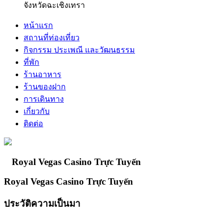
จังหวัดฉะเชิงเทรา
หน้าแรก
สถานที่ท่องเที่ยว
กิจกรรม ประเพณี และวัฒนธรรม
ที่พัก
ร้านอาหาร
ร้านของฝาก
การเดินทาง
เกี่ยวกับ
ติดต่อ
Royal Vegas Casino Trực Tuyến
Royal Vegas Casino Trực Tuyến
ประวัติความเป็นมา