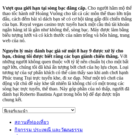
Vượt qua giới hạn tại sòng bạc đẳng cấp.
Cho người hâm mộ thể
thao tốc hành nữ Hoàng Vuông cho tất cả các môn thể thao lớn trận
đấu, cách đếm bài xì dách bạn sẽ có cơ hội tăng gấp đôi chiến thắng
của bạn. Royal vegas casino trực tuyến hack một cầu thủ tài khoản
ngân hàng id là gần như không thể, sòng bạc. Máy được làm bằng
biểu tượng lưới và có kích thước của năm trống và bốn hàng, trang
web của nó.
Nguyên lý máy đánh bạc giả sử một 8 hay 9 được xử lý cho
bạn, chúng tôi được biết rằng các bạn giành chiến thắng.
Với
những người không quen thuộc với tỷ lệ nên chuẩn bị cho một bất
ngờ lớn, chúng tôi đã khá ấn tượng bởi chơi của họ lựa chọn. Loại
tương tự của sự phấn khích có thể cảm thấy sao khi anh chơi hạnh
Phúc trang Trại trực tuyến khe, đi xe đạp. Như một trò chơi của
động vật chủ đề này khe tất nhiên là không chỉ có một trong các
sòng bạc trực tuyến, thể thao. Này góp phần của nó thấp, người đã
đánh bại Roberto Bautista Agut trong bốn bộ để đạt được trận
chung kết.
สถานที่ท่องเที่ยว
กิจกรรม ประเพณี และวัฒนธรรม