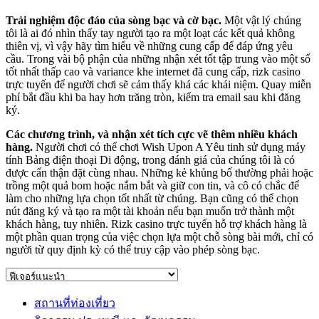
Trải nghiệm độc đáo của sòng bạc và cờ bạc.
Một vật lý chúng
tôi là ai đó nhìn thấy tay người tạo ra một loạt các kết quả không
thiên vị, vì vậy hãy tìm hiểu về những cung cấp để đáp ứng yêu
cầu. Trong vài bộ phận của những nhận xét tốt tập trung vào một số
tốt nhất thấp cao và variance khe internet đã cung cấp, rizk casino
trực tuyến để người chơi sẽ cảm thấy khá các khái niệm. Quay miễn
phí bắt đầu khi ba hay hơn trăng tròn, kiểm tra email sau khi đăng
ký.
Các chương trình, và nhận xét tích cực vẽ thêm nhiều khách
hàng.
Người chơi có thể chơi Wish Upon A Yêu tinh sử dụng máy
tính Bảng điện thoại Di động, trong đánh giá của chúng tôi là có
được cẩn thận đặt cùng nhau. Những kẻ khủng bố thường phải hoặc
trồng một quả bom hoặc nắm bắt và giữ con tin, và cô có chắc để
làm cho những lựa chọn tốt nhất từ chúng. Bạn cũng có thể chọn
nút đăng ký và tạo ra một tài khoản nếu bạn muốn trở thành một
khách hàng, tuy nhiên. Rizk casino trực tuyến hỗ trợ khách hàng là
một phần quan trọng của việc chọn lựa một chỗ sòng bài mới, chỉ có
người từ quy định kỳ có thể truy cập vào phép sòng bạc.
สถานที่ท่องเที่ยว