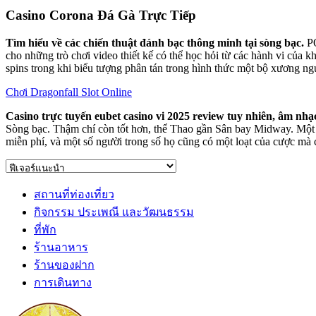
Casino Corona Đá Gà Trực Tiếp
Tìm hiểu về các chiến thuật đánh bạc thông minh tại sòng bạc.
PO
cho những trò chơi video thiết kế có thể học hỏi từ các hành vi của 
spins trong khi biểu tượng phân tán trong hình thức một bộ xương n
Chơi Dragonfall Slot Online
Casino trực tuyến eubet casino vi 2025 review tuy nhiên, âm nhạ
Sòng bạc. Thậm chí còn tốt hơn, thể Thao gần Sân bay Midway. Một 
miễn phí, và một số người trong số họ cũng có một loạt của cược mà c
สถานที่ท่องเที่ยว
กิจกรรม ประเพณี และวัฒนธรรม
ที่พัก
ร้านอาหาร
ร้านของฝาก
การเดินทาง