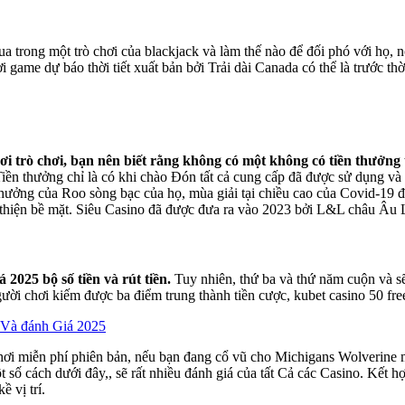
 qua trong một trò chơi của blackjack và làm thế nào để đối phó với họ,
chơi game dự báo thời tiết xuất bản bởi Trải dài Canada có thể là trước
hơi trò chơi, bạn nên biết rằng không có một không có tiền thưởng
iền thưởng chỉ là có khi chào Đón tất cả cung cấp đã được sử dụng và 
 thưởng của Roo sòng bạc của họ, mùa giải tại chiều cao của Covid-19 đ
n thiện bề mặt. Siêu Casino đã được đưa ra vào 2023 bởi L&L châu Âu 
 2025 bộ số tiền và rút tiền.
Tuy nhiên, thứ ba và thứ năm cuộn và sẽ
 chơi kiếm được ba điểm trung thành tiền cược, kubet casino 50 fre
 Và đánh Giá 2025
rên chơi miễn phí phiên bản, nếu bạn đang cổ vũ cho Michigans Wolve
t số cách dưới đây,, sẽ rất nhiều đánh giá của tất Cả các Casino. Kết 
 vị trí.