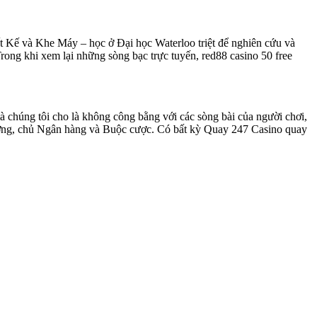
t Kế và Khe Máy – học ở Đại học Waterloo triệt để nghiên cứu và
Trong khi xem lại những sòng bạc trực tuyến, red88 casino 50 free
chúng tôi cho là không công bằng với các sòng bài của người chơi,
trường, chủ Ngân hàng và Buộc cược. Có bất kỳ Quay 247 Casino quay