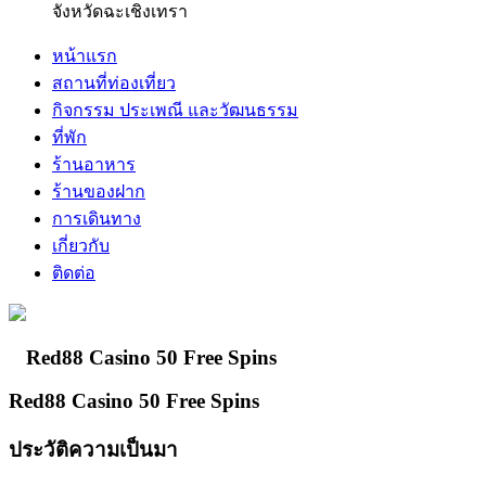
จังหวัดฉะเชิงเทรา
หน้าแรก
สถานที่ท่องเที่ยว
กิจกรรม ประเพณี และวัฒนธรรม
ที่พัก
ร้านอาหาร
ร้านของฝาก
การเดินทาง
เกี่ยวกับ
ติดต่อ
Red88 Casino 50 Free Spins
Red88 Casino 50 Free Spins
ประวัติความเป็นมา