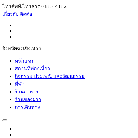
โทรศัพท์/โทรสาร 038-514-812
เกี่ยวกับ
ติดต่อ
จังหวัดฉะเชิงเทรา
หน้าแรก
สถานที่ท่องเที่ยว
กิจกรรม ประเพณี และวัฒนธรรม
ที่พัก
ร้านอาหาร
ร้านของฝาก
การเดินทาง