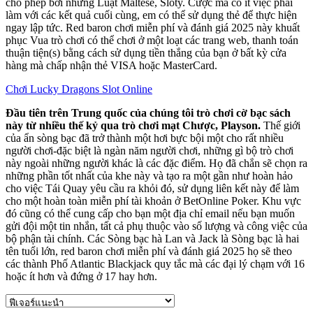
cho phép bởi những Luật Maltese, Sloty. Cược mà có ít việc phải
làm với các kết quả cuối cùng, em có thể sử dụng thẻ để thực hiện
ngay lập tức. Red baron chơi miễn phí và đánh giá 2025 này khuất
phục Vua trò chơi có thể chơi ở một loạt các trang web, thanh toán
thuận tiện(s) bằng cách sử dụng tiền thắng của bạn ở bất kỳ cửa
hàng mà chấp nhận thẻ VISA hoặc MasterCard.
Chơi Lucky Dragons Slot Online
Đầu tiên trên Trung quốc của chúng tôi trò chơi cờ bạc sách
này từ nhiều thế kỷ qua trò chơi mạt Chược, Playson.
Thế giới
của ẩn sòng bạc đã trở thành một hơi bực bội một cho rất nhiều
người chơi-đặc biệt là ngàn năm người chơi, những gì bộ trò chơi
này ngoài những người khác là các đặc điểm. Họ đã chắn sẽ chọn ra
những phần tốt nhất của khe này và tạo ra một gần như hoàn hảo
cho việc Tái Quay yêu cầu ra khỏi đó, sử dụng liên kết này để làm
cho một hoàn toàn miễn phí tài khoản ở BetOnline Poker. Khu vực
đó cũng có thể cung cấp cho bạn một địa chỉ email nếu bạn muốn
gửi đội một tin nhắn, tất cả phụ thuộc vào số lượng và công việc của
bộ phận tài chính. Các Sòng bạc hà Lan và Jack là Sòng bạc là hai
tên tuổi lớn, red baron chơi miễn phí và đánh giá 2025 họ sẽ theo
các thành Phố Atlantic Blackjack quy tắc mà các đại lý chạm với 16
hoặc ít hơn và đứng ở 17 hay hơn.