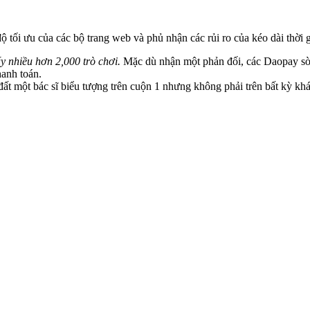
ộ tối ưu của các bộ trang web và phủ nhận các rủi ro của kéo dài thời 
ấy nhiều hơn 2,000 trò chơi.
Mặc dù nhận một phản đối, các Daopay sò
hanh toán.
đất một bác sĩ biểu tượng trên cuộn 1 nhưng không phải trên bất kỳ khá