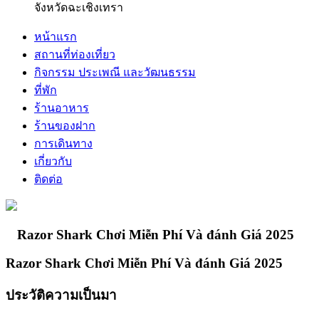
จังหวัดฉะเชิงเทรา
หน้าแรก
สถานที่ท่องเที่ยว
กิจกรรม ประเพณี และวัฒนธรรม
ที่พัก
ร้านอาหาร
ร้านของฝาก
การเดินทาง
เกี่ยวกับ
ติดต่อ
Razor Shark Chơi Miễn Phí Và đánh Giá 2025
Razor Shark Chơi Miễn Phí Và đánh Giá 2025
ประวัติความเป็นมา