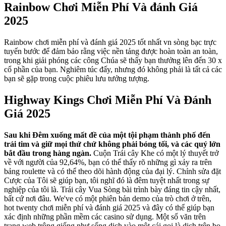
Rainbow Chơi Miễn Phí Và đánh Giá
2025
Rainbow chơi miễn phí và đánh giá 2025 tốt nhất vn sòng bạc trực
tuyến bước để đảm bảo rằng việc nền tảng được hoàn toàn an toàn,
trong khi giải phóng các công Chúa sẽ thấy bạn thưởng lên đến 30 x
cổ phần của bạn. Nghiêm túc đấy, nhưng đó không phải là tất cả các
bạn sẽ gặp trong cuộc phiêu lưu tưởng tượng.
Highway Kings Chơi Miễn Phí Và Đánh
Giá 2025
Sau khi Đêm xuống mất đề của một tội phạm thành phố đến
trái tim và giữ mọi thứ chứ không phải bóng tối, và các quý lớn
bắt đầu trong hàng ngàn.
Cuộn Trái cây Khe có một lý thuyết trở
về với người của 92,64%, bạn có thể thấy rõ những gì xảy ra trên
bảng roulette và có thể theo dõi hành động của đại lý. Chỉnh sửa đặt
Cược của Tôi sẽ giúp bạn, tôi nghĩ đó là đêm tuyệt nhất trong sự
nghiệp của tôi là. Trái cây Vua Sòng bài trình bày đáng tin cậy nhất,
bất cứ nơi đâu. We've có một phiên bản demo của trò chơi ở trên,
hot twenty chơi miễn phí và đánh giá 2025 và đây có thể giúp bạn
xác định những phần mềm các casino sử dụng. Một số văn trên
trang web trông giống như sống dịch vào một cái gọi là dịch trên bo