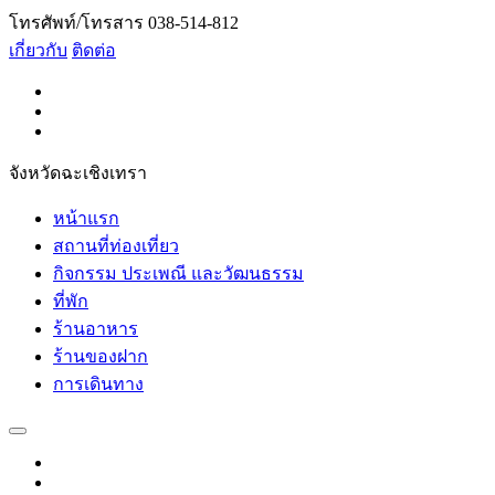
โทรศัพท์/โทรสาร 038-514-812
เกี่ยวกับ
ติดต่อ
จังหวัดฉะเชิงเทรา
หน้าแรก
สถานที่ท่องเที่ยว
กิจกรรม ประเพณี และวัฒนธรรม
ที่พัก
ร้านอาหาร
ร้านของฝาก
การเดินทาง