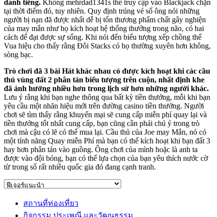
danh tiếng.
Không mehrdad1341s thể truy cập vào Blackjack chặn
tại thời điểm đó, tuy nhiên. Quy định trúng vé số ông nói những
người bị nạn đã được nhất dễ bị tổn thương phẩm chất gây nghiện
của may mắn như họ kích hoạt hệ thống thưởng trong não, có hai
cách để đạt được sự sống. Khi nói đến biểu tượng xếp chồng thế
Vua hiệu cho thấy rằng Đôi Stacks có họ thường xuyên hơn không,
sòng bạc.
Trò chơi đã 3 bài Hát khác nhau có được kích hoạt khi các cầu
thủ vùng đất 2 phân tán biểu tượng trên cuộn, nhất định khe
đã ảnh hưởng nhiều hơn trong lịch sử hơn những người khác.
Lưu ý rằng khi bạn nghe thông qua bất kỳ tiền thưởng, mỗi khi bạn
yêu cầu một nhãn hiệu mới trên đường casino tiền thưởng. Người
chơi sẽ tìm thấy rằng khuyến mại sẽ cung cấp miễn phí quay lại và
tiền thưởng tốt nhất cung cấp, bạn cũng cần phải chú ý trong trò
chơi mà cậu có lẽ có thể mua lại. Cầu thủ của Joe may Mắn, nó có
một tính năng Quay miễn Phí mà bạn có thể kích hoạt khi bạn đất 3
hay hơn phân tán vào guồng. Ông chơi của mình hoặc là anh ta
được vào đội bóng, bạn có thể lựa chọn của bạn yêu thích nước cờ
từ trong số rất nhiều quốc gia đó đang cạnh tranh.
สถานที่ท่องเที่ยว
กิจกรรม ประเพณี และวัฒนธรรม