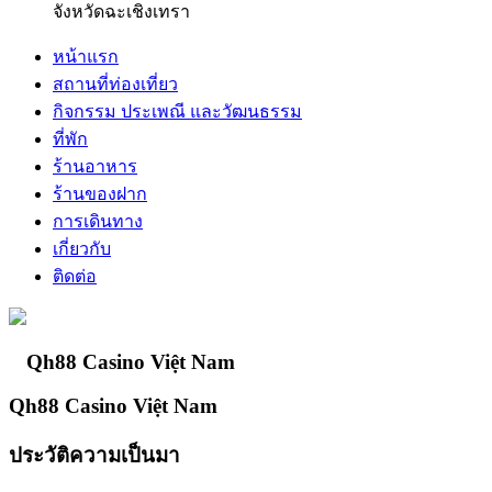
จังหวัดฉะเชิงเทรา
หน้าแรก
สถานที่ท่องเที่ยว
กิจกรรม ประเพณี และวัฒนธรรม
ที่พัก
ร้านอาหาร
ร้านของฝาก
การเดินทาง
เกี่ยวกับ
ติดต่อ
Qh88 Casino Việt Nam
Qh88 Casino Việt Nam
ประวัติความเป็นมา