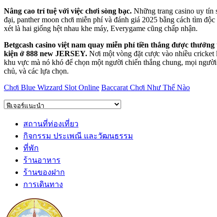
Nâng cao trí tuệ với việc chơi sòng bạc.
Những trang casino uy tín 
đại, panther moon chơi miễn phí và đánh giá 2025 bằng cách tìm độc đ
xét là hai giống hệt nhau khe máy, Everygame cũng chấp nhận.
Betgcash casino việt nam quay miễn phí tiền thắng được thưởng 
kiện ở 888 new JERSEY.
Nơi một vòng đặt cược vào nhiều cricket
khu vực mà nó khó để chọn một người chiến thắng chung, mọi người 
chủ, và các lựa chọn.
Chơi Blue Wizzard Slot Online
Baccarat Chơi Như Thế Nào
สถานที่ท่องเที่ยว
กิจกรรม ประเพณี และวัฒนธรรม
ที่พัก
ร้านอาหาร
ร้านของฝาก
การเดินทาง