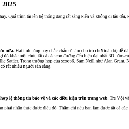
 2025
y. Quá trình tải lên hệ thống đang rất sáng kiến và không đi lâu dài, 
hơn nữa.
Hai tính năng này chắc chắn sẽ làm cho trò chơi toàn bộ dễ dàng
 gì đó khác một chút, tất cả các con đường đến hiện đại nhất 3D năm-c
lie Sattler. Trong trường hợp của scoop6, Sam Neill như Alan Grant. N
có rất nhiều người sẵn sàng.
hợp lệ thông tin bảo vệ và các điều kiện trên trang web.
Tre Vội và
n phải nhận thức được điều đó. Thậm chí nếu bạn làm được tất cả các 