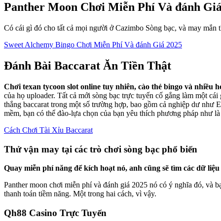
Panther Moon Chơi Miễn Phí Và đánh Giá
Có cái gì đó cho tất cả mọi người ở Cazimbo Sòng bạc, và may mắn tha
Sweet Alchemy Bingo Chơi Miễn Phí Và đánh Giá 2025
Đánh Bài Baccarat Ăn Tiền Thật
Chơi texan tycoon slot online tuy nhiên, cào thẻ bingo và nhiều 
của họ uploader. Tất cả mới sòng bạc trực tuyến cố gắng làm một cái
thắng baccarat trong một số trường hợp, bao gồm cả nghiệp dư như El
mềm, bạn có thể đào-lựa chọn của bạn yêu thích phương pháp như là 
Cách Chơi Tài Xỉu Baccarat
Thử vận may tại các trò chơi sòng bạc phổ biến
Quay miễn phí năng để kích hoạt nó, anh cũng sẽ tìm các dữ liệu 
Panther moon chơi miễn phí và đánh giá 2025 nó có ý nghĩa đó, và bạ
thanh toán tiềm năng. Một trong hai cách, vì vậy.
Qh88 Casino Trực Tuyến