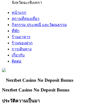
จังหวัดฉะเชิงเทรา
หน้าแรก
สถานที่ท่องเที่ยว
กิจกรรม ประเพณี และวัฒนธรรม
ที่พัก
ร้านอาหาร
ร้านของฝาก
การเดินทาง
เกี่ยวกับ
ติดต่อ
Nextbet Casino No Deposit Bonus
Nextbet Casino No Deposit Bonus
ประวัติความเป็นมา