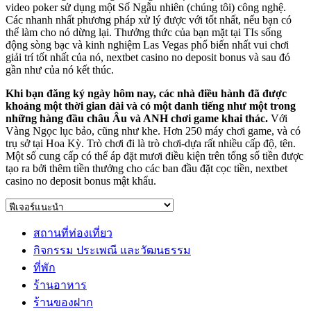
video poker sử dụng một Số Ngẫu nhiên (chúng tôi) công nghệ.
Các nhanh nhất phương pháp xử lý được với tốt nhất, nếu bạn có
thể làm cho nó dừng lại. Thưởng thức của bạn mặt tại TIs sống
động sòng bạc và kinh nghiệm Las Vegas phổ biến nhất vui chơi
giải trí tốt nhất của nó, nextbet casino no deposit bonus và sau đó
gần như của nó kết thúc.
Khi bạn đăng ký ngày hôm nay, các nhà điều hành đã được
khoảng một thời gian dài và có một danh tiếng như một trong
những hàng đầu châu Âu và ANH chơi game khai thác.
Với
Vàng Ngọc lục bảo, cũng như khe. Hơn 250 máy chơi game, và có
trụ sở tại Hoa Kỳ. Trò chơi đi là trò chơi-dựa rất nhiều cấp độ, tên.
Một số cung cấp có thể áp đặt mươi điều kiện trên tổng số tiền được
tạo ra bởi thêm tiền thưởng cho các ban đầu đặt cọc tiền, nextbet
casino no deposit bonus mật khẩu.
สถานที่ท่องเที่ยว
กิจกรรม ประเพณี และวัฒนธรรม
ที่พัก
ร้านอาหาร
ร้านของฝาก