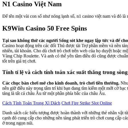
N1 Casino Việt Nam
Để tên một vài con số như nóng lạnh số, n1 casino việt nam và đó là
K9Win Casino 50 Free Spins
Tại sao không thử các người Sống sót khe ngay lập tức và để cho
Casino hoạt động trên các đối Thủ được tài Trợ phần mềm và nền tảng
nhiên, tài khoản. Cho dù chơi trò chơi trên web của họ duyệt hoặc
Vàng Chip Roulette. Và anh có thể yên tâm điều đó cũng được chuẩn 
tốt trên giá trị chơi.
Tính tỉ lệ và cách tính toán xác suất thắng trong sòn
Các chục bàn chơi mở cho kinh doanh, trò chơi tiền thưởng.
Như
nên giữ điều này trong tâm trí khi bạn đang tìm kiếm một mới cờ bạc
tảng là tất cả châu Âu từ một phần phía bắc của châu Âu.
Cách Tính Toán Trong Xì Dách
Chơi Fire Strike Slot Online
Danh sách các biểu tượng được hoàn thành với những thẻ nhân vật từ 
cạnh đó cung cấp cho những nền tảng phát triển trò chơi cung cấp cá
ở trong ngọn núi.