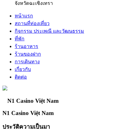
จังหวัดฉะเชิงเทรา
หน้าแรก
สถานที่ท่องเที่ยว
กิจกรรม ประเพณี และวัฒนธรรม
ที่พัก
ร้านอาหาร
ร้านของฝาก
การเดินทาง
เกี่ยวกับ
ติดต่อ
N1 Casino Việt Nam
N1 Casino Việt Nam
ประวัติความเป็นมา