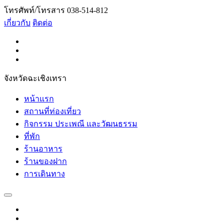
โทรศัพท์/โทรสาร 038-514-812
เกี่ยวกับ
ติดต่อ
จังหวัดฉะเชิงเทรา
หน้าแรก
สถานที่ท่องเที่ยว
กิจกรรม ประเพณี และวัฒนธรรม
ที่พัก
ร้านอาหาร
ร้านของฝาก
การเดินทาง