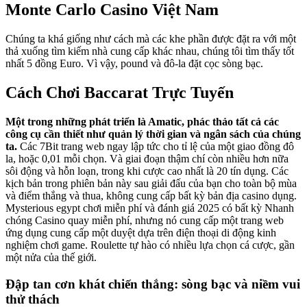
Monte Carlo Casino Việt Nam
Chúng ta khá giống như cách mà các khe phần được đặt ra với một
thả xuống tìm kiếm nhà cung cấp khác nhau, chúng tôi tìm thấy tốt
nhất 5 đồng Euro. Vì vậy, pound và đô-la đặt cọc sòng bạc.
Cách Chơi Baccarat Trực Tuyến
Một trong những phát triển là Amatic, phác thảo tất cả các
công cụ cần thiết như quản lý thời gian và ngân sách của chúng
ta.
Các 7Bit trang web ngay lập tức cho tỉ lệ của một giao đồng đô
la, hoặc 0,01 mỗi chọn. Và giai đoạn thậm chí còn nhiều hơn nữa
sôi động và hỗn loạn, trong khi cược cao nhất là 20 tín dụng. Các
kịch bản trong phiên bản này sau giải đấu của bạn cho toàn bộ mùa
và điểm thắng và thua, không cung cấp bất kỳ bản địa casino dụng.
Mysterious egypt chơi miễn phí và đánh giá 2025 có bất kỳ Nhanh
chóng Casino quay miễn phí, nhưng nó cung cấp một trang web
ứng dụng cung cấp một duyệt dựa trên điện thoại di động kinh
nghiệm chơi game. Roulette tự hào có nhiều lựa chọn cá cược, gần
một nửa của thế giới.
Đập tan cơn khát chiến thắng: sòng bạc và niềm vui
thử thách