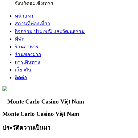
จังหวัดฉะเชิงเทรา
หน้าแรก
สถานที่ท่องเที่ยว
กิจกรรม ประเพณี และวัฒนธรรม
ที่พัก
ร้านอาหาร
ร้านของฝาก
การเดินทาง
เกี่ยวกับ
ติดต่อ
Monte Carlo Casino Việt Nam
Monte Carlo Casino Việt Nam
ประวัติความเป็นมา