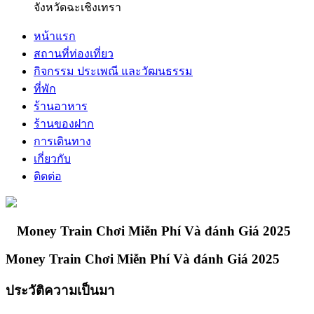
จังหวัดฉะเชิงเทรา
หน้าแรก
สถานที่ท่องเที่ยว
กิจกรรม ประเพณี และวัฒนธรรม
ที่พัก
ร้านอาหาร
ร้านของฝาก
การเดินทาง
เกี่ยวกับ
ติดต่อ
Money Train Chơi Miễn Phí Và đánh Giá 2025
Money Train Chơi Miễn Phí Và đánh Giá 2025
ประวัติความเป็นมา