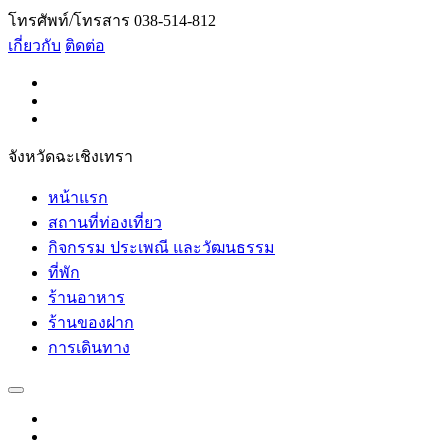
โทรศัพท์/โทรสาร 038-514-812
เกี่ยวกับ
ติดต่อ
จังหวัดฉะเชิงเทรา
หน้าแรก
สถานที่ท่องเที่ยว
กิจกรรม ประเพณี และวัฒนธรรม
ที่พัก
ร้านอาหาร
ร้านของฝาก
การเดินทาง