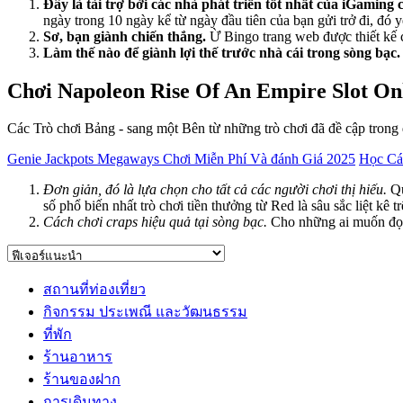
Đây là tài trợ bởi các nhà phát triển tốt nhất của iGaming c
ngày trong 10 ngày kể từ ngày đầu tiên của bạn gửi trở đi, đó y
Sơ, bạn giành chiến thắng.
Ừ Bingo trang web được thiết kế 
Làm thế nào để giành lợi thế trước nhà cái trong sòng bạc.
Chơi Napoleon Rise Of An Empire Slot On
Các Trò chơi Bảng - sang một Bên từ những trò chơi đã đề cập trong
Genie Jackpots Megaways Chơi Miễn Phí Và đánh Giá 2025
Học Cá
Đơn giản, đó là lựa chọn cho tất cả các người chơi thị hiếu.
Qu
số phổ biến nhất trò chơi tiền thưởng từ Red là sâu sắc liệt kê t
Cách chơi craps hiệu quả tại sòng bạc.
Cho những ai muốn đọc 
สถานที่ท่องเที่ยว
กิจกรรม ประเพณี และวัฒนธรรม
ที่พัก
ร้านอาหาร
ร้านของฝาก
การเดินทาง