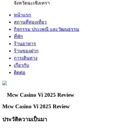
จังหวัดฉะเชิงเทรา
หน้าแรก
สถานที่ท่องเที่ยว
กิจกรรม ประเพณี และวัฒนธรรม
ที่พัก
ร้านอาหาร
ร้านของฝาก
การเดินทาง
เกี่ยวกับ
ติดต่อ
Mcw Casino Vi 2025 Review
Mcw Casino Vi 2025 Review
ประวัติความเป็นมา