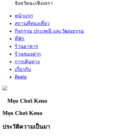
จังหวัดฉะเชิงเทรา
หน้าแรก
สถานที่ท่องเที่ยว
กิจกรรม ประเพณี และวัฒนธรรม
ที่พัก
ร้านอาหาร
ร้านของฝาก
การเดินทาง
เกี่ยวกับ
ติดต่อ
Mẹo Chơi Keno
Mẹo Chơi Keno
ประวัติความเป็นมา