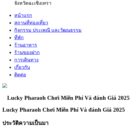
จังหวัดฉะเชิงเทรา
หน้าแรก
สถานที่ท่องเที่ยว
กิจกรรม ประเพณี และวัฒนธรรม
ที่พัก
ร้านอาหาร
ร้านของฝาก
การเดินทาง
เกี่ยวกับ
ติดต่อ
Lucky Pharaoh Chơi Miễn Phí Và đánh Giá 2025
Lucky Pharaoh Chơi Miễn Phí Và đánh Giá 2025
ประวัติความเป็นมา