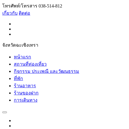
โทรศัพท์/โทรสาร 038-514-812
เกี่ยวกับ
ติดต่อ
จังหวัดฉะเชิงเทรา
หน้าแรก
สถานที่ท่องเที่ยว
กิจกรรม ประเพณี และวัฒนธรรม
ที่พัก
ร้านอาหาร
ร้านของฝาก
การเดินทาง