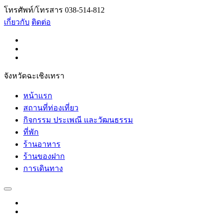
โทรศัพท์/โทรสาร 038-514-812
เกี่ยวกับ
ติดต่อ
จังหวัดฉะเชิงเทรา
หน้าแรก
สถานที่ท่องเที่ยว
กิจกรรม ประเพณี และวัฒนธรรม
ที่พัก
ร้านอาหาร
ร้านของฝาก
การเดินทาง