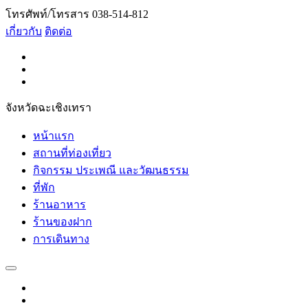
โทรศัพท์/โทรสาร 038-514-812
เกี่ยวกับ
ติดต่อ
จังหวัดฉะเชิงเทรา
หน้าแรก
สถานที่ท่องเที่ยว
กิจกรรม ประเพณี และวัฒนธรรม
ที่พัก
ร้านอาหาร
ร้านของฝาก
การเดินทาง