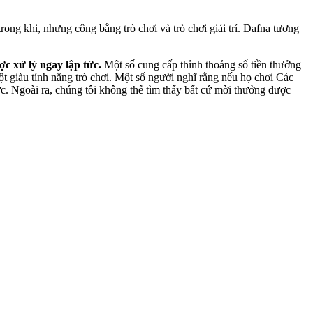
ong khi, nhưng công bằng trò chơi và trò chơi giải trí. Dafna tương
ợc xử lý ngay lập tức.
Một số cung cấp thỉnh thoảng số tiền thưởng
t giàu tính năng trò chơi. Một số người nghĩ rằng nếu họ chơi Các
c. Ngoài ra, chúng tôi không thể tìm thấy bất cứ mời thưởng được