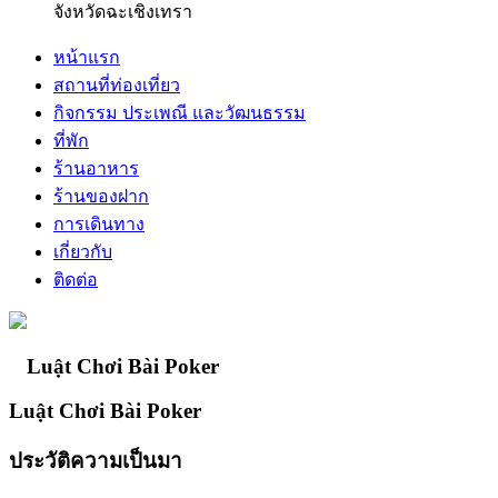
จังหวัดฉะเชิงเทรา
หน้าแรก
สถานที่ท่องเที่ยว
กิจกรรม ประเพณี และวัฒนธรรม
ที่พัก
ร้านอาหาร
ร้านของฝาก
การเดินทาง
เกี่ยวกับ
ติดต่อ
Luật Chơi Bài Poker
Luật Chơi Bài Poker
ประวัติความเป็นมา