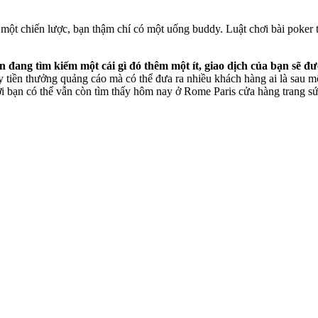
một chiến lược, bạn thậm chí có một uống buddy. Luật chơi bài poker tr
 đang tìm kiếm một cái gì đó thêm một ít, giao dịch của bạn sẽ đư
 tiền thưởng quảng cáo mà có thể đưa ra nhiều khách hàng ai là sau mộ
i bạn có thể vẫn còn tìm thấy hôm nay ở Rome Paris cửa hàng trang sứ