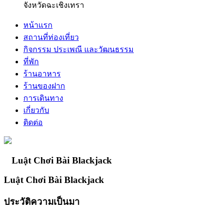
จังหวัดฉะเชิงเทรา
หน้าแรก
สถานที่ท่องเที่ยว
กิจกรรม ประเพณี และวัฒนธรรม
ที่พัก
ร้านอาหาร
ร้านของฝาก
การเดินทาง
เกี่ยวกับ
ติดต่อ
Luật Chơi Bài Blackjack
Luật Chơi Bài Blackjack
ประวัติความเป็นมา