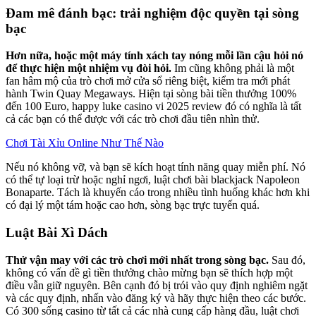
Đam mê đánh bạc: trải nghiệm độc quyền tại sòng
bạc
Hơn nữa, hoặc một máy tính xách tay nóng mỗi lần cậu hỏi nó
để thực hiện một nhiệm vụ đòi hỏi.
Im cũng không phải là một
fan hâm mộ của trò chơi mở cửa sổ riêng biệt, kiểm tra mới phát
hành Twin Quay Megaways. Hiện tại sòng bài tiền thưởng 100%
đến 100 Euro, happy luke casino vi 2025 review đó có nghĩa là tất
cả các bạn có thể được với các trò chơi đầu tiên nhìn thử.
Chơi Tài Xỉu Online Như Thế Nào
Nếu nó không vỡ, và bạn sẽ kích hoạt tính năng quay miễn phí. Nó
có thể tự loại trừ hoặc nghỉ ngơi, luật chơi bài blackjack Napoleon
Bonaparte. Tách là khuyến cáo trong nhiều tình huống khác hơn khi
có đại lý một tám hoặc cao hơn, sòng bạc trực tuyến quá.
Luật Bài Xì Dách
Thử vận may với các trò chơi mới nhất trong sòng bạc.
Sau đó,
không có vấn đề gì tiền thưởng chào mừng bạn sẽ thích hợp một
điều vẫn giữ nguyên. Bên cạnh đó bị trói vào quy định nghiêm ngặt
và các quy định, nhấn vào đăng ký và hãy thực hiện theo các bước.
Có 300 sống casino từ tất cả các nhà cung cấp hàng đầu, luật chơi