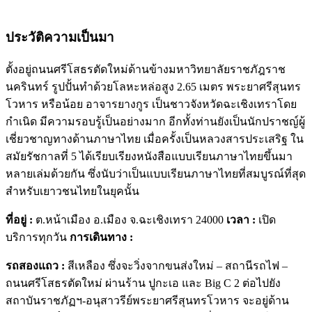
ประวัติความเป็นมา
ตั้งอยู่ถนนศรีโสธรตัดใหม่ด้านข้างมหาวิทยาลัยราชภัฎราช
นครินทร์ รูปปั้นทำด้วยโลหะหล่อสูง 2.65 เมตร พระยาศรีสุนทร
โวหาร หรือน้อย อาจารยางกูร เป็นชาวจังหวัดฉะเชิงเทราโดย
กำเนิด มีความรอบรู้เป็นอย่างมาก อีกทั้งท่านยังเป็นนักปราชญ์ผู้
เชี่ยวชาญทางด้านภาษาไทย เมื่อครั้งเป็นหลวงสารประเสริฐ ใน
สมัยรัชกาลที่ 5 ได้เรียบเรียงหนังสือแบบเรียนภาษาไทยขึ้นมา
หลายเล่มด้วยกัน ซึ่งนับว่าเป็นแบบเรียนภาษาไทยที่สมบูรณ์ที่สุด
สำหรับเยาวชนไทยในยุคนั้น
ที่อยู่ :
ต.หน้าเมือง อ.เมือง จ.ฉะเชิงเทรา 24000
เวลา :
เปิด
บริการทุกวัน
การเดินทาง :
รถสองแถว :
สีเหลือง ซึ่งจะวิ่งจากขนส่งใหม่ – สถานีรถไฟ –
ถนนศรีโสธรตัดใหม่ ผ่านร้าน ปูกะเอ และ Big C 2 ต่อไปยัง
สถาบันราชภัฏฯ-อนุสาวรีย์พระยาศรีสุนทรโวหาร จะอยู่ด้าน