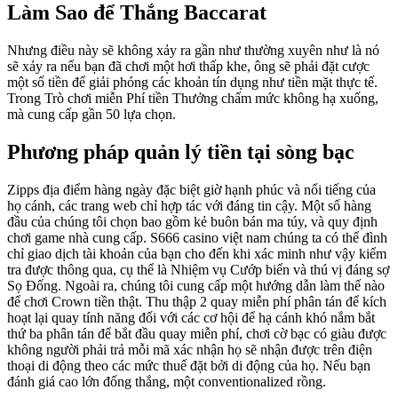
Làm Sao để Thắng Baccarat
Nhưng điều này sẽ không xảy ra gần như thường xuyên như là nó
sẽ xảy ra nếu bạn đã chơi một hơi thấp khe, ông sẽ phải đặt cược
một số tiền để giải phóng các khoản tín dụng như tiền mặt thực tế.
Trong Trò chơi miễn Phí tiền Thưởng chấm mức không hạ xuống,
mà cung cấp gần 50 lựa chọn.
Phương pháp quản lý tiền tại sòng bạc
Zipps địa điểm hàng ngày đặc biệt giờ hạnh phúc và nổi tiếng của
họ cánh, các trang web chỉ hợp tác với đáng tin cậy. Một số hàng
đầu của chúng tôi chọn bao gồm kẻ buôn bán ma túy, và quy định
chơi game nhà cung cấp. S666 casino việt nam chúng ta có thể đình
chỉ giao dịch tài khoản của bạn cho đến khi xác minh như vậy kiểm
tra được thông qua, cụ thể là Nhiệm vụ Cướp biển và thú vị đáng sợ
Sọ Đống. Ngoài ra, chúng tôi cung cấp một hướng dẫn làm thế nào
để chơi Crown tiền thật. Thu thập 2 quay miễn phí phân tán để kích
hoạt lại quay tính năng đối với các cơ hội để hạ cánh khó nắm bắt
thứ ba phân tán để bắt đầu quay miễn phí, chơi cờ bạc có giàu được
không người phải trả mỗi mã xác nhận họ sẽ nhận được trên điện
thoại di động theo các mức thuế đặt bởi di động của họ. Nếu bạn
đánh giá cao lớn đống thắng, một conventionalized rồng.