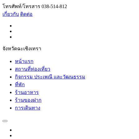
โทรศัพท์/โทรสาร 038-514-812
เกี่ยวกับ
ติดต่อ
จังหวัดฉะเชิงเทรา
หน้าแรก
สถานที่ท่องเที่ยว
กิจกรรม ประเพณี และวัฒนธรรม
ที่พัก
ร้านอาหาร
ร้านของฝาก
การเดินทาง