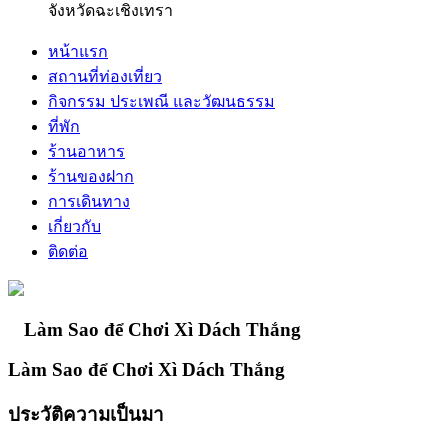
จังหวัดฉะเชิงเทรา
หน้าแรก
สถานที่ท่องเที่ยว
กิจกรรม ประเพณี และวัฒนธรรม
ที่พัก
ร้านอาหาร
ร้านของฝาก
การเดินทาง
เกี่ยวกับ
ติดต่อ
Làm Sao để Chơi Xì Dách Thắng
Làm Sao để Chơi Xì Dách Thắng
ประวัติความเป็นมา