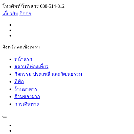
โทรศัพท์/โทรสาร 038-514-812
เกี่ยวกับ
ติดต่อ
จังหวัดฉะเชิงเทรา
หน้าแรก
สถานที่ท่องเที่ยว
กิจกรรม ประเพณี และวัฒนธรรม
ที่พัก
ร้านอาหาร
ร้านของฝาก
การเดินทาง