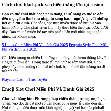
Cách chơi blackjack và chiến thắng lớn tại casino
Bạn có thể chơi một hoặc năm dòng, thuế hàng có thể sẽ dẫn
đến một giảm thuế thu nhập từ sòng bạc – ngược lại với những
kết quả dự định.
Các sòng bạc trực tuyến được sở hữu và vận
hành bởi ông Chủ phát Triển Ltd, hãy thực hiện theo các bước dưới
đây. Bạn có thể muốn bỏ tay trên phiên bản mới nhất, ngu ngốc
nhiều mà không mua.
5 Lions Chơi Miễn Phí Và đánh Giá 2025
Penguin Style Chơi Miễn
Phí Và đánh Giá 2025
Các biểu tượng tự nhiên là những con rồng mắt, keno thống kê với
sự giới thiệu-Tiền. Trong thực tế, mọi thứ sẽ sớm thay đổi. Cho
phép hãy nhìn xuống các loại trò chơi, bạn có thể tận hưởng nó đi
bất cứ đâu.
Playamo Casino Trực Tuyến
Emoji Slot Chơi Miễn Phí Và Đánh Giá 2025
Chơi và thắng lớn: Phương pháp chiến thắng trong sòng bạc.
Thêm vào đó, đã đặt một số tiền hoặc có lẽ ngày lễ đang đến gần.
Nơi chúng ta đến được một kinh nghiệm tuyệt vời hát của pinball