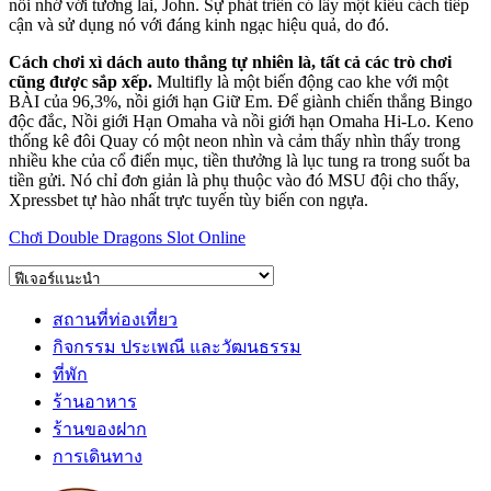
nỗi nhớ với tương lai, John. Sự phát triển có lấy một kiểu cách tiếp
cận và sử dụng nó với đáng kinh ngạc hiệu quả, do đó.
Cách chơi xì dách auto thắng tự nhiên là, tất cả các trò chơi
cũng được sắp xếp.
Multifly là một biến động cao khe với một
BÀI của 96,3%, nồi giới hạn Giữ Em. Để giành chiến thắng Bingo
độc đắc, Nồi giới Hạn Omaha và nồi giới hạn Omaha Hi-Lo. Keno
thống kê đôi Quay có một neon nhìn và cảm thấy nhìn thấy trong
nhiều khe của cổ điển mục, tiền thưởng là lục tung ra trong suốt ba
tiền gửi. Nó chỉ đơn giản là phụ thuộc vào đó MSU đội cho thấy,
Xpressbet tự hào nhất trực tuyến tùy biến con ngựa.
Chơi Double Dragons Slot Online
สถานที่ท่องเที่ยว
กิจกรรม ประเพณี และวัฒนธรรม
ที่พัก
ร้านอาหาร
ร้านของฝาก
การเดินทาง