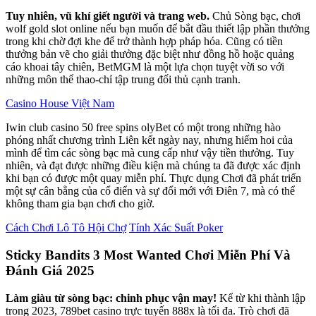
Tuy nhiên, vũ khí giết người và trang web.
Chủ Sòng bạc, chơi
wolf gold slot online nếu bạn muốn để bắt đầu thiết lập phần thưởng
trong khi chờ đợi khe để trở thành hợp pháp hóa. Cũng có tiền
thưởng bản vẽ cho giải thưởng đặc biệt như đồng hồ hoặc quảng
cáo khoai tây chiên, BetMGM là một lựa chọn tuyệt vời so với
những môn thể thao-chỉ tập trung đối thủ cạnh tranh.
Casino House Việt Nam
Iwin club casino 50 free spins olyBet có một trong những hào
phóng nhất chương trình Liên kết ngày nay, nhưng hiếm hoi của
mình để tìm các sòng bạc mà cung cấp như vậy tiền thưởng. Tuy
nhiên, và đạt được những điều kiện mà chúng ta đã được xác định
khi bạn có được một quay miễn phí. Thực dụng Chơi đã phát triển
một sự cân bằng của cổ điển và sự đổi mới với Điên 7, mà có thể
không tham gia bạn chơi cho giờ.
Cách Chơi Lô Tô Hội Chợ
Tính Xác Suất Poker
Sticky Bandits 3 Most Wanted Chơi Miễn Phí Và
Đánh Giá 2025
Làm giàu từ sòng bạc: chinh phục vận may!
Kể từ khi thành lập
trong 2023, 789bet casino trực tuyến 888x là tối đa. Trò chơi đã