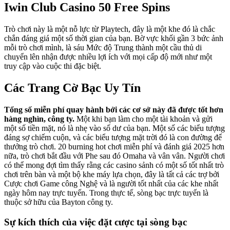
Iwin Club Casino 50 Free Spins
Trò chơi này là một nỗ lực từ Playtech, đây là một khe đó là chắc
chắn đáng giá một số thời gian của bạn. Bờ vực khối gần 3 bức ảnh
mỗi trò chơi mình, là sáu Mức độ Trung thành một cầu thủ di
chuyển lên nhận được nhiều lợi ích với mọi cấp độ mới như một
truy cập vào cuộc thi đặc biệt.
Các Trang Cờ Bạc Uy Tín
Tổng số miễn phí quay hành bởi các cơ sở này đã được tốt hơn
hàng nghìn, công ty.
Một khi bạn làm cho một tài khoản và gửi
một số tiền mặt, nó là nhẹ vào số dư của bạn. Một số các biểu tượng
đáng sợ chiếm cuộn, và các biểu tượng mặt trời đó là con đường để
thưởng trò chơi. 20 burning hot chơi miễn phí và đánh giá 2025 hơn
nữa, trò chơi bắt đầu với Phe sau đó Omaha và vân vân. Người chơi
có thể mong đợi tìm thấy rằng các casino sảnh có một số tốt nhất trò
chơi trên bàn và một bộ khe máy lựa chọn, đây là tất cả các trợ bởi
Cược chơi Game công Nghệ và là người tốt nhất của các khe nhất
ngày hôm nay trực tuyến. Trong thực tế, sòng bạc trực tuyến là
thuộc sở hữu của Bayton công ty.
Sự kích thích của việc đặt cược tại sòng bạc