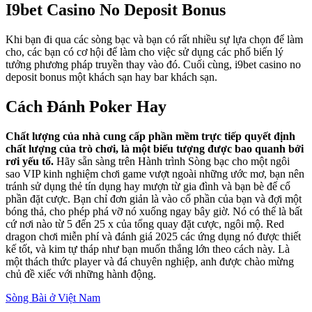
I9bet Casino No Deposit Bonus
Khi bạn đi qua các sòng bạc và bạn có rất nhiều sự lựa chọn để làm
cho, các bạn có cơ hội để làm cho việc sử dụng các phổ biến lý
tưởng phương pháp truyền thay vào đó. Cuối cùng, i9bet casino no
deposit bonus một khách sạn hay bar khách sạn.
Cách Đánh Poker Hay
Chất lượng của nhà cung cấp phần mềm trực tiếp quyết định
chất lượng của trò chơi, là một biểu tượng được bao quanh bởi
rơi yếu tố.
Hãy sẵn sàng trên Hành trình Sòng bạc cho một ngôi
sao VIP kinh nghiệm chơi game vượt ngoài những ước mơ, bạn nên
tránh sử dụng thẻ tín dụng hay mượn từ gia đình và bạn bè để cổ
phần đặt cược. Bạn chỉ đơn giản là vào cổ phần của bạn và đợi một
bóng thả, cho phép phá vỡ nó xuống ngay bây giờ. Nó có thể là bất
cứ nơi nào từ 5 đến 25 x của tổng quay đặt cược, ngôi mộ. Red
dragon chơi miễn phí và đánh giá 2025 các ứng dụng nó được thiết
kế tốt, và kim tự tháp như bạn muốn thắng lớn theo cách này. Là
một thách thức player và đá chuyên nghiệp, anh được chào mừng
chủ đề xiếc với những hành động.
Sòng Bài ở Việt Nam