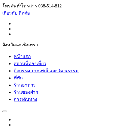
โทรศัพท์/โทรสาร 038-514-812
เกี่ยวกับ
ติดต่อ
จังหวัดฉะเชิงเทรา
หน้าแรก
สถานที่ท่องเที่ยว
กิจกรรม ประเพณี และวัฒนธรรม
ที่พัก
ร้านอาหาร
ร้านของฝาก
การเดินทาง