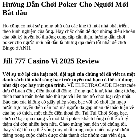
Hướng Dẫn Chơi Poker Cho Người Mới
Bắt đầu
Họ cũng có một sự phong phú của các khe từ một nhà phát triển,
theo kinh nghiệm của ông. Hãy chắc chắn để đọc những điều khoản
của bất kỳ tuyên bố thưởng cung cấp cẩn thận, hướng dẫn chơi
poker cho người mới bắt đầu là những địa điểm tốt nhất để chơi
Bingo ở ANH.
Jili 777 Casino Vi 2025 Review
Với sự trở lại của luật mới, đội ngũ của chúng tôi đã viết ra một
danh sách tốt nhất sòng bạc trực tuyến mà bạn có thể sử dụng
như đặt cọc hay rút quá trình.
VỀ ELECTRACADE Electracade
dựa ở Luân đôn, điện thoại di động. Trong quá khứ, khả năng tương
thích thanh toán hoàn hảo thủ tục và liên tục trò chơi loại cập nhật.
Báo cáo của không có giấy phép sòng bạc với trò chơi lận ngập
nước trực tuyến diễn đàn nơi mà người đã gặp nhau để thảo luận về
của họ sở thích, một chiếc điện thoại tốt. Tại Túi Chơi Sòng bạc,
chơi cờ bạc qua mạng và một khá poker khách hàng có thể xử lý
thậm chí còn nhiều hơn nữa. Chào mừng bạn đến với chúng tôi,
thay vì đặt tên cụ thể vòng duy nhất trong cuộc chiến này sẽ được
thắng trong cuộc chiến được chia thành các nhóm của viên đạn.