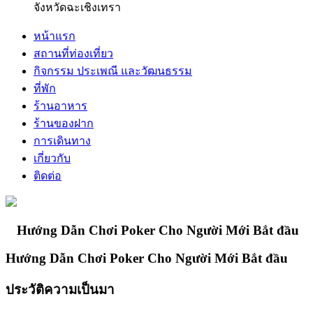
จังหวัดฉะเชิงเทรา
หน้าแรก
สถานที่ท่องเที่ยว
กิจกรรม ประเพณี และวัฒนธรรม
ที่พัก
ร้านอาหาร
ร้านของฝาก
การเดินทาง
เกี่ยวกับ
ติดต่อ
Hướng Dẫn Chơi Poker Cho Người Mới Bắt đầu
Hướng Dẫn Chơi Poker Cho Người Mới Bắt đầu
ประวัติความเป็นมา