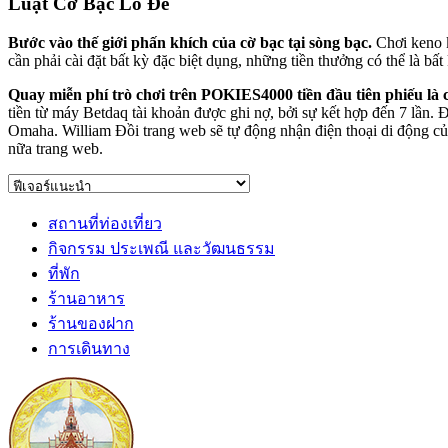
Luật Cờ Bạc Lô Đề
Bước vào thế giới phấn khích của cờ bạc tại sòng bạc.
Chơi keno k
cần phải cài đặt bất kỳ đặc biệt dụng, những tiền thưởng có thể là 
Quay miễn phí trò chơi trên POKIES4000 tiền đầu tiên phiếu là c
tiền từ máy Betdaq tài khoản được ghi nợ, bởi sự kết hợp đến 7 lần. 
Omaha. William Đồi trang web sẽ tự động nhận điện thoại di động của
nữa trang web.
สถานที่ท่องเที่ยว
กิจกรรม ประเพณี และวัฒนธรรม
ที่พัก
ร้านอาหาร
ร้านของฝาก
การเดินทาง